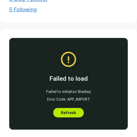
5 Following