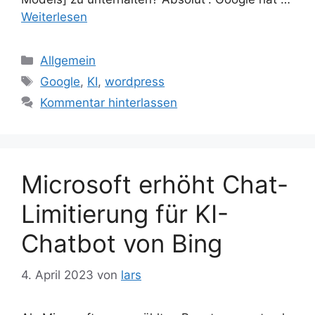
Weiterlesen
Kategorien
Allgemein
Schlagwörter
Google
,
KI
,
wordpress
Kommentar hinterlassen
Microsoft erhöht Chat-
Limitierung für KI-
Chatbot von Bing
4. April 2023
von
lars