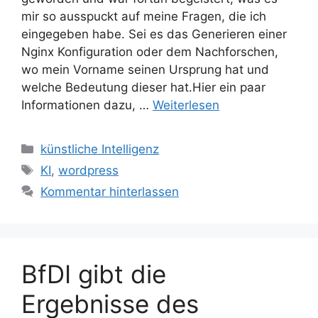
mir so ausspuckt auf meine Fragen, die ich
eingegeben habe. Sei es das Generieren einer
Nginx Konfiguration oder dem Nachforschen,
wo mein Vorname seinen Ursprung hat und
welche Bedeutung dieser hat.Hier ein paar
Informationen dazu, …
Weiterlesen
Kategorien
künstliche Intelligenz
Schlagwörter
KI
,
wordpress
Kommentar hinterlassen
BfDI gibt die
Ergebnisse des