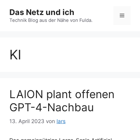
Zum
Das Netz und ich
Inhalt
Menü
springen
Technik Blog aus der Nähe von Fulda.
KI
LAION plant offenen
GPT-4-Nachbau
13. April 2023
von
lars