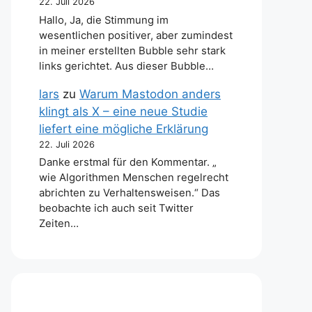
22. Juli 2026
Hallo, Ja, die Stimmung im
wesentlichen positiver, aber zumindest
in meiner erstellten Bubble sehr stark
links gerichtet. Aus dieser Bubble…
lars
zu
Warum Mastodon anders
klingt als X – eine neue Studie
liefert eine mögliche Erklärung
22. Juli 2026
Danke erstmal für den Kommentar. „
wie Algorithmen Menschen regelrecht
abrichten zu Verhaltensweisen.“ Das
beobachte ich auch seit Twitter
Zeiten…