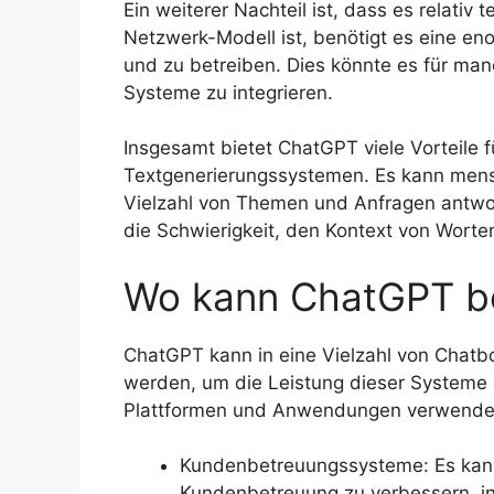
Ein weiterer Nachteil ist, dass es relativ 
Netzwerk-Modell ist, benötigt es eine en
und zu betreiben. Dies könnte es für ma
Systeme zu integrieren.
Insgesamt bietet ChatGPT viele Vorteile
Textgenerierungssystemen. Es kann mensc
Vielzahl von Themen und Anfragen antwort
die Schwierigkeit, den Kontext von Worte
Wo kann ChatGPT ber
ChatGPT kann in eine Vielzahl von Chatb
werden, um die Leistung dieser Systeme z
Plattformen und Anwendungen verwendet 
Kundenbetreuungssysteme: Es kann
Kundenbetreuung zu verbessern, i