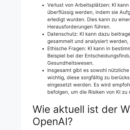
Verlust von Arbeitsplätzen: KI kan
überflüssig werden, indem sie Auf
erledigt wurden. Dies kann zu eine
Herausforderungen führen.
Datenschutz: KI kann dazu beitrag
gesammelt und analysiert werden
Ethische Fragen: KI kann in besti
Beispiel bei der Entscheidungsfind
Gesundheitswesen.
Insgesamt gibt es sowohl nützliche 
wichtig, diese sorgfältig zu berüc
eingesetzt werden. Es wird empfohl
befolgen, um die Risiken von KI zu 
Wie aktuell ist der 
OpenAI?