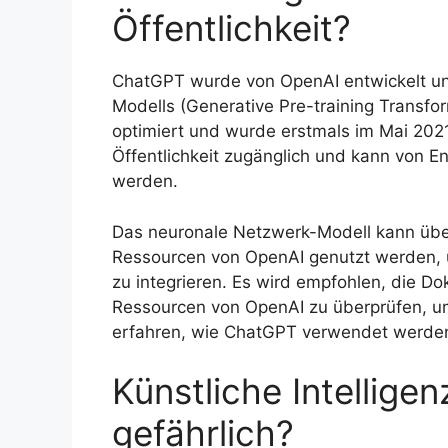
Öffentlichkeit?
ChatGPT wurde von OpenAI entwickelt un
Modells (Generative Pre-training Transf
optimiert und wurde erstmals im Mai 2021 
Öffentlichkeit zugänglich und kann von E
werden.
Das neuronale Netzwerk-Modell kann übe
Ressourcen von OpenAI genutzt werden, 
zu integrieren. Es wird empfohlen, die 
Ressourcen von OpenAI zu überprüfen, um
erfahren, wie ChatGPT verwendet werde
Künstliche Intelligen
gefährlich?