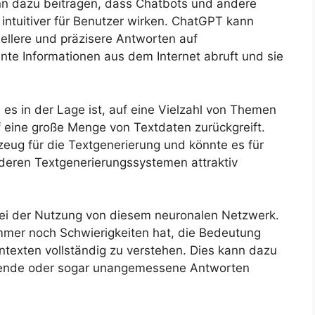
nn dazu beitragen, dass Chatbots und andere
intuitiver für Benutzer wirken. ChatGPT kann
ellere und präzisere Antworten auf
ante Informationen aus dem Internet abruft und sie
s es in der Lage ist, auf eine Vielzahl von Themen
 eine große Menge von Textdaten zurückgreift.
zeug für die Textgenerierung und könnte es für
eren Textgenerierungssystemen attraktiv
 bei der Nutzung von diesem neuronalen Netzwerk.
 immer noch Schwierigkeiten hat, die Bedeutung
texten vollständig zu verstehen. Dies kann dazu
ende oder sogar unangemessene Antworten