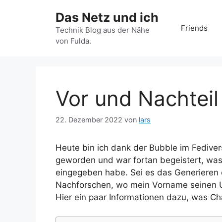
Zum
Das Netz und ich
Inhalt
Friends
springen
Technik Blog aus der Nähe
von Fulda.
Vor und Nachtei
22. Dezember 2022
von
lars
Heute bin ich dank der Bubble im Fediver
geworden und war fortan begeistert, was 
eingegeben habe. Sei es das Generieren 
Nachforschen, wo mein Vorname seinen U
Hier ein paar Informationen dazu, was Ch