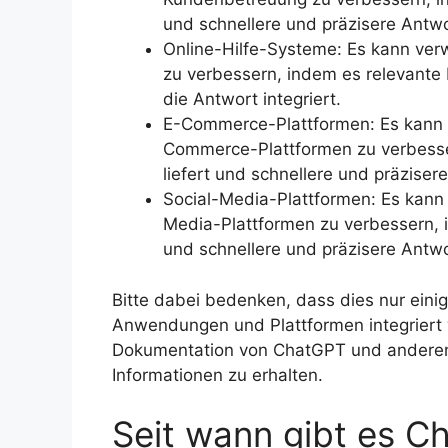
und schnellere und präzisere Antwo
Online-Hilfe-Systeme: Es kann ver
zu verbessern, indem es relevante 
die Antwort integriert.
E-Commerce-Plattformen: Es kann 
Commerce-Plattformen zu verbess
liefert und schnellere und präziser
Social-Media-Plattformen: Es kann
Media-Plattformen zu verbessern, 
und schnellere und präzisere Antwo
Bitte dabei bedenken, dass dies nur eini
Anwendungen und Plattformen integriert 
Dokumentation von ChatGPT und anderen
Informationen zu erhalten.
Seit wann gibt es C