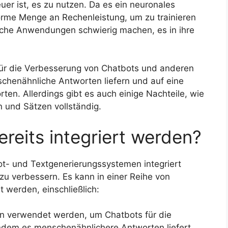
teuer ist, es zu nutzen. Da es ein neuronales
orme Menge an Rechenleistung, um zu trainieren
nche Anwendungen schwierig machen, es in ihre
 für die Verbesserung von Chatbots und anderen
henähnliche Antworten liefern und auf eine
en. Allerdings gibt es auch einige Nachteile, wie
n und Sätzen vollständig.
eits integriert werden?
ot- und Textgenerierungssystemen integriert
u verbessern. Es kann in einer Reihe von
werden, einschließlich:
 verwendet werden, um Chatbots für die
ndem es menschenähnlichere Antworten liefert