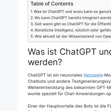
Table of Contents
Was ist ChatGPT und wozu kann es genut
Wo kann ChatGPT bereits integriert werd
Seit wann gibt es ChatGPT für die Öffentl
Künstliche Intelligenz, nützlich oder gefäh
Wie aktuell ist der Wissensstand von Ope
Was ist ChatGPT un
werden?
ChatGPT ist ein neuronales
Netzwerk
-Mo
Chatbots und andere Textgenerierungssys
Weiterentwicklung des bekannten GPT-Mod
wurde speziell für Chat-Anwendungen opt
Einer der Hauptvorteile des Bots ist die