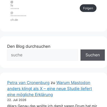
@
fe
Folgen
******
@
***********
ch.de
Den Blog durchsuchen
Suchen
Petra van Cronenburg
zu
Warum Mastodon
anders klingt als X – eine neue Studie liefert
eine mögliche Erklärung
22. Juli 2026
@lars Genau das wollte ich damit sagen.Drum hat mir