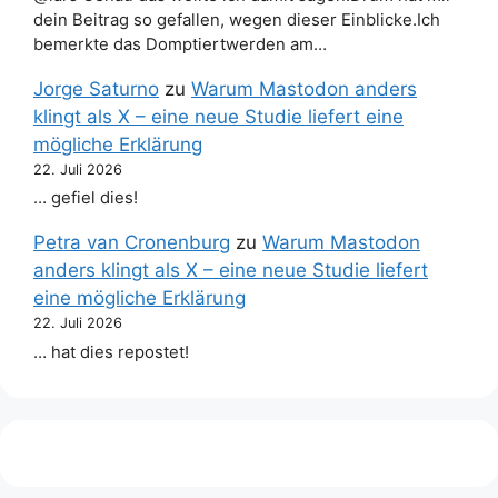
dein Beitrag so gefallen, wegen dieser Einblicke.Ich
bemerkte das Domptiertwerden am…
Jorge Saturno
zu
Warum Mastodon anders
klingt als X – eine neue Studie liefert eine
mögliche Erklärung
22. Juli 2026
… gefiel dies!
Petra van Cronenburg
zu
Warum Mastodon
anders klingt als X – eine neue Studie liefert
eine mögliche Erklärung
22. Juli 2026
… hat dies repostet!