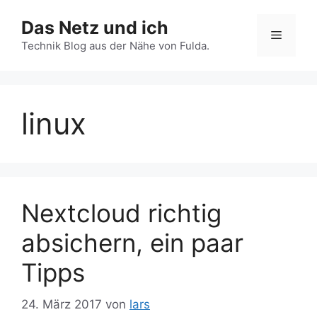
Zum
Das Netz und ich
Inhalt
Menü
springen
Technik Blog aus der Nähe von Fulda.
linux
Nextcloud richtig
absichern, ein paar
Tipps
24. März 2017
von
lars