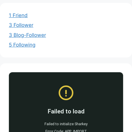
1 Friend
3 Follower
3 Blog-Follower
5 Following