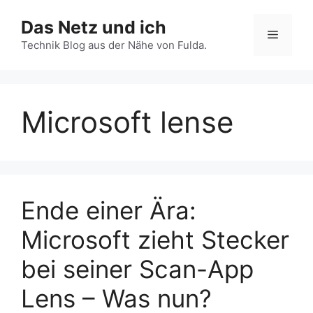
Zum
Das Netz und ich
Inhalt
Menü
springen
Technik Blog aus der Nähe von Fulda.
Microsoft lense
Ende einer Ära:
Microsoft zieht Stecker
bei seiner Scan-App
Lens – Was nun?