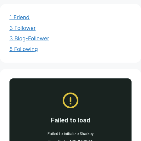
1 Friend
3 Follower
3 Blog-Follower
5 Following