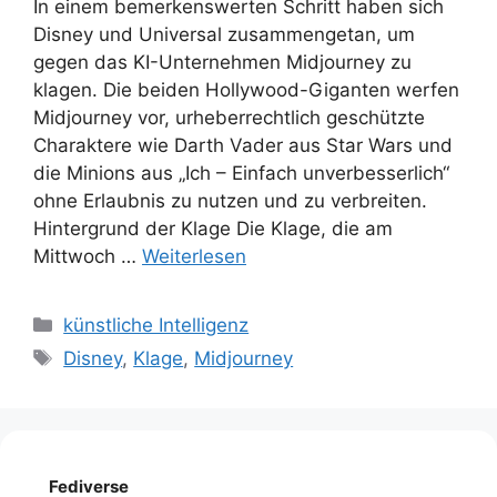
In einem bemerkenswerten Schritt haben sich
Disney und Universal zusammengetan, um
gegen das KI-Unternehmen Midjourney zu
klagen. Die beiden Hollywood-Giganten werfen
Midjourney vor, urheberrechtlich geschützte
Charaktere wie Darth Vader aus Star Wars und
die Minions aus „Ich – Einfach unverbesserlich“
ohne Erlaubnis zu nutzen und zu verbreiten.
Hintergrund der Klage Die Klage, die am
Mittwoch …
Weiterlesen
Kategorien
künstliche Intelligenz
Schlagwörter
Disney
,
Klage
,
Midjourney
Fediverse