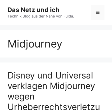
Zum
Das Netz und ich
Inhalt
Menü
springen
Technik Blog aus der Nähe von Fulda.
Midjourney
Disney und Universal
verklagen Midjourney
wegen
Urheberrechtsverletzu