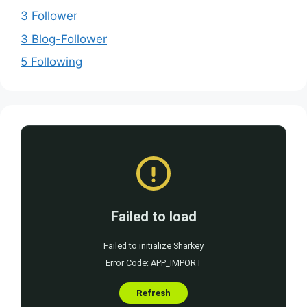
3 Follower
3 Blog-Follower
5 Following