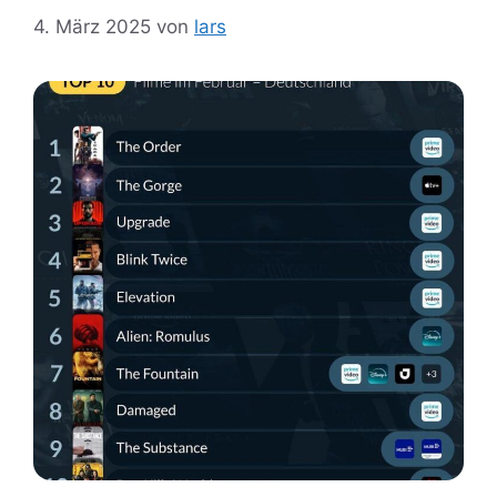
4. März 2025
von
lars