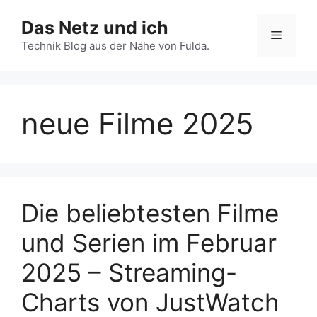
Zum
Das Netz und ich
Inhalt
Menü
springen
Technik Blog aus der Nähe von Fulda.
neue Filme 2025
Die beliebtesten Filme
und Serien im Februar
2025 – Streaming-
Charts von JustWatch