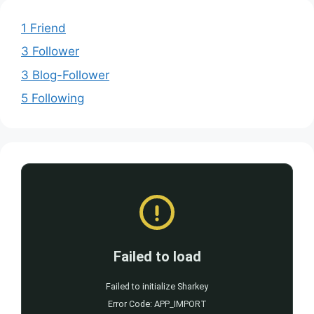
1 Friend
3 Follower
3 Blog-Follower
5 Following