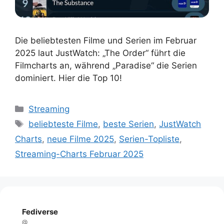
Die beliebtesten Filme und Serien im Februar
2025 laut JustWatch: „The Order“ führt die
Filmcharts an, während „Paradise“ die Serien
dominiert. Hier die Top 10!
Kategorien
Streaming
Schlagwörter
beliebteste Filme
,
beste Serien
,
JustWatch
Charts
,
neue Filme 2025
,
Serien-Topliste
,
Streaming-Charts Februar 2025
Fediverse
@