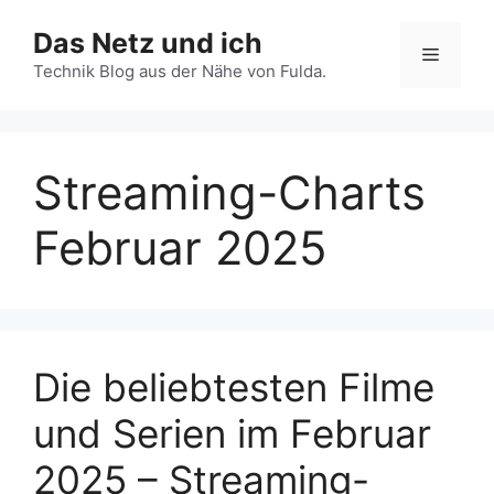
Zum
Das Netz und ich
Inhalt
Menü
springen
Technik Blog aus der Nähe von Fulda.
Streaming-Charts
Februar 2025
Die beliebtesten Filme
und Serien im Februar
2025 – Streaming-