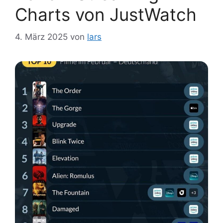
Charts von JustWatch
4. März 2025
von
lars