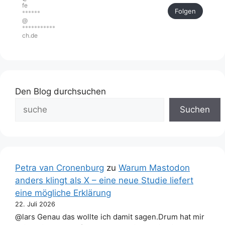
fe
Folgen
******
@
***********
ch.de
Den Blog durchsuchen
Suchen
Petra van Cronenburg
zu
Warum Mastodon
anders klingt als X – eine neue Studie liefert
eine mögliche Erklärung
22. Juli 2026
@lars Genau das wollte ich damit sagen.Drum hat mir