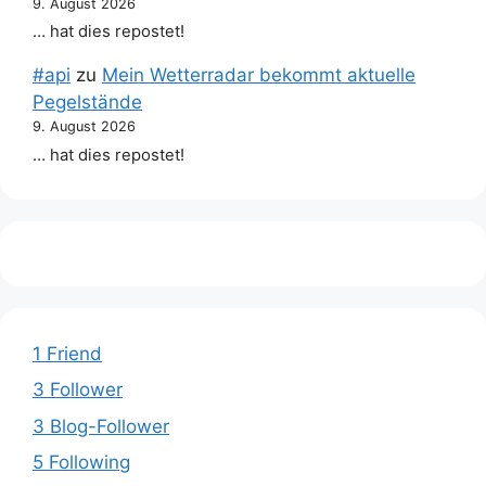
9. August 2026
… hat dies repostet!
#api
zu
Mein Wetterradar bekommt aktuelle
Pegelstände
9. August 2026
… hat dies repostet!
1 Friend
3 Follower
3 Blog-Follower
5 Following