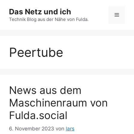
Zum
Das Netz und ich
Inhalt
Menü
springen
Technik Blog aus der Nähe von Fulda.
Peertube
News aus dem
Maschinenraum von
Fulda.social
6. November 2023
von
lars