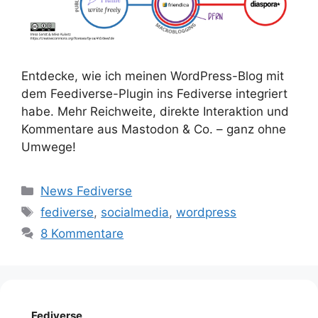
Entdecke, wie ich meinen WordPress-Blog mit
dem Feediverse-Plugin ins Fediverse integriert
habe. Mehr Reichweite, direkte Interaktion und
Kommentare aus Mastodon & Co. – ganz ohne
Umwege!
Kategorien
News Fediverse
Schlagwörter
fediverse
,
socialmedia
,
wordpress
8 Kommentare
Fediverse