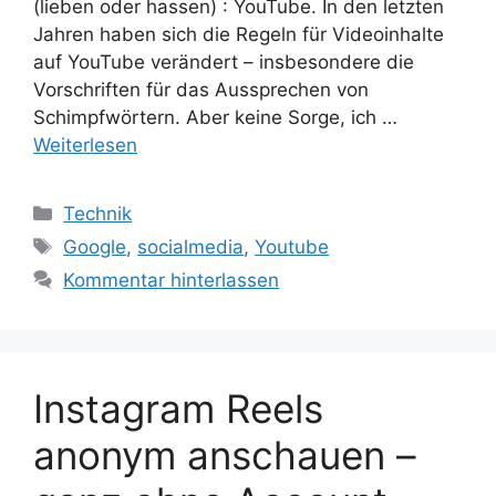
(lieben oder hassen) : YouTube. In den letzten
Jahren haben sich die Regeln für Videoinhalte
auf YouTube verändert – insbesondere die
Vorschriften für das Aussprechen von
Schimpfwörtern. Aber keine Sorge, ich …
Weiterlesen
Kategorien
Technik
Schlagwörter
Google
,
socialmedia
,
Youtube
Kommentar hinterlassen
Instagram Reels
anonym anschauen –