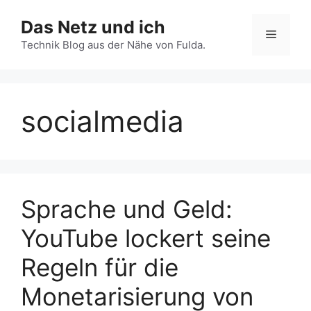
Zum
Das Netz und ich
Inhalt
Menü
springen
Technik Blog aus der Nähe von Fulda.
socialmedia
Sprache und Geld:
YouTube lockert seine
Regeln für die
Monetarisierung von