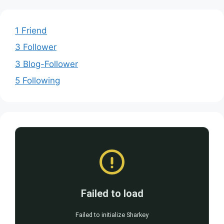
1 Friend
3 Follower
3 Blog-Follower
5 Following