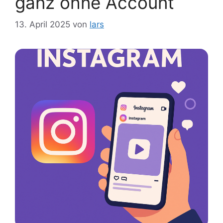
ganz ohne Account
13. April 2025
von
lars