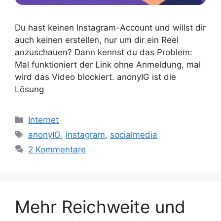
Du hast keinen Instagram-Account und willst dir
auch keinen erstellen, nur um dir ein Reel
anzuschauen? Dann kennst du das Problem:
Mal funktioniert der Link ohne Anmeldung, mal
wird das Video blockiert. anonyIG ist die
Lösung
Kategorien
Internet
Schlagwörter
anonyIG
,
instagram
,
socialmedia
2 Kommentare
Mehr Reichweite und