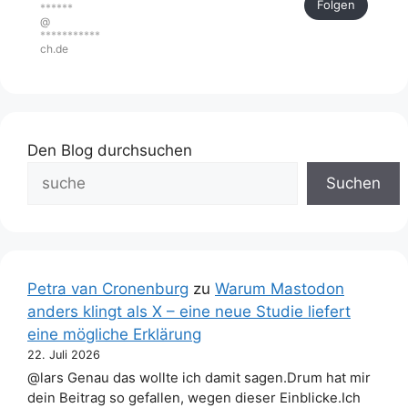
Folgen
******
@
***********
ch.de
Den Blog durchsuchen
Suchen
Petra van Cronenburg
zu
Warum Mastodon
anders klingt als X – eine neue Studie liefert
eine mögliche Erklärung
22. Juli 2026
@lars Genau das wollte ich damit sagen.Drum hat mir
dein Beitrag so gefallen, wegen dieser Einblicke.Ich