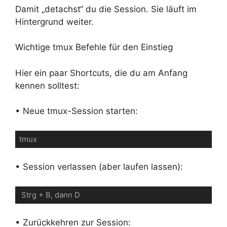
Damit „detachst“ du die Session. Sie läuft im
Hintergrund weiter.
Wichtige tmux Befehle für den Einstieg
Hier ein paar Shortcuts, die du am Anfang
kennen solltest:
• Neue tmux-Session starten:
tmux
• Session verlassen (aber laufen lassen):
 Strg + B, dann D
• Zurückkehren zur Session: