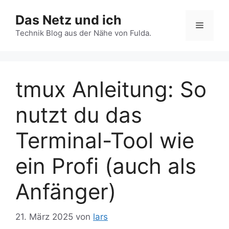
Zum
Das Netz und ich
Inhalt
Menü
springen
Technik Blog aus der Nähe von Fulda.
tmux Anleitung: So
nutzt du das
Terminal-Tool wie
ein Profi (auch als
Anfänger)
21. März 2025
von
lars