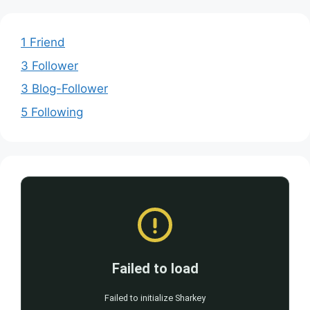
1 Friend
3 Follower
3 Blog-Follower
5 Following