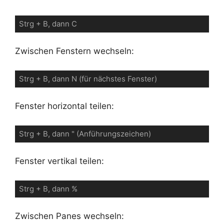
Strg + B, dann C
Zwischen Fenstern wechseln:
Strg + B, dann N (für nächstes Fenster)
Fenster horizontal teilen:
Strg + B, dann " (Anführungszeichen)
Fenster vertikal teilen:
Strg + B, dann %
Zwischen Panes wechseln: