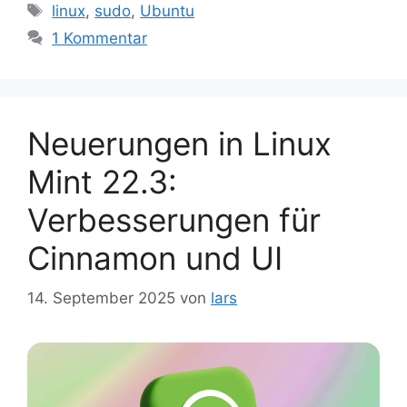
Schlagwörter
linux
,
sudo
,
Ubuntu
1 Kommentar
Neuerungen in Linux
Mint 22.3:
Verbesserungen für
Cinnamon und UI
14. September 2025
von
lars