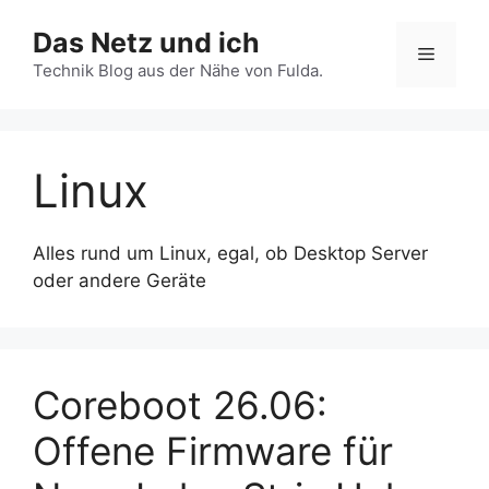
Zum
Das Netz und ich
Inhalt
Menü
springen
Technik Blog aus der Nähe von Fulda.
Linux
Alles rund um Linux, egal, ob Desktop Server
oder andere Geräte
Coreboot 26.06:
Offene Firmware für