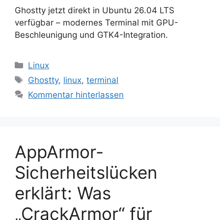
Ghostty jetzt direkt in Ubuntu 26.04 LTS
verfügbar – modernes Terminal mit GPU-
Beschleunigung und GTK4-Integration.
Kategorien
Linux
Schlagwörter
Ghostty
,
linux
,
terminal
Kommentar hinterlassen
AppArmor-
Sicherheitslücken
erklärt: Was
„CrackArmor“ für