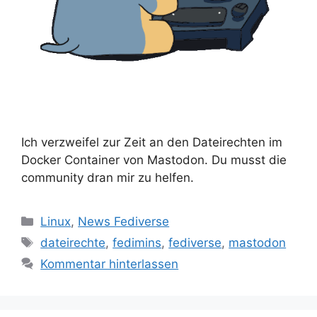
Ich verzweifel zur Zeit an den Dateirechten im
Docker Container von Mastodon. Du musst die
community dran mir zu helfen.
Kategorien
Linux
,
News Fediverse
Schlagwörter
dateirechte
,
fedimins
,
fediverse
,
mastodon
Kommentar hinterlassen