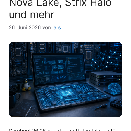
Nova Lake, Strix Halo
und mehr
26. Juni 2026
von
lars
Coreboot 26.06 bringt neue Unterstützung für