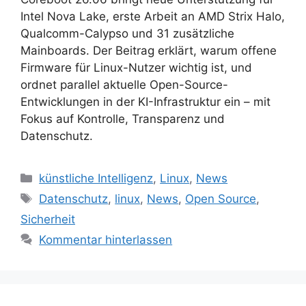
Intel Nova Lake, erste Arbeit an AMD Strix Halo,
Qualcomm-Calypso und 31 zusätzliche
Mainboards. Der Beitrag erklärt, warum offene
Firmware für Linux-Nutzer wichtig ist, und
ordnet parallel aktuelle Open-Source-
Entwicklungen in der KI-Infrastruktur ein – mit
Fokus auf Kontrolle, Transparenz und
Datenschutz.
Kategorien
künstliche Intelligenz
,
Linux
,
News
Schlagwörter
Datenschutz
,
linux
,
News
,
Open Source
,
Sicherheit
Kommentar hinterlassen