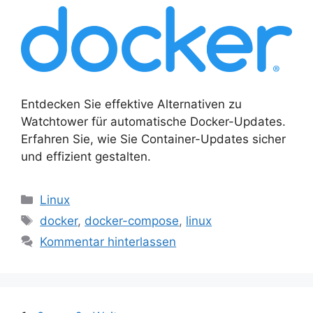
Entdecken Sie effektive Alternativen zu
Watchtower für automatische Docker-Updates.
Erfahren Sie, wie Sie Container-Updates sicher
und effizient gestalten.
Kategorien
Linux
Schlagwörter
docker
,
docker-compose
,
linux
Kommentar hinterlassen