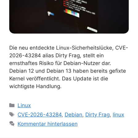
Die neu entdeckte Linux-Sicherheitslücke, CVE-
2026-43284 alias Dirty Frag, stellt ein
ernsthaftes Risiko für Debian-Nutzer dar.
Debian 12 und Debian 13 haben bereits gefixte
Kernel veröffentlicht. Das Update ist die
wichtigste Handlung.
Kategorien
Linux
Schlagwörter
CVE-2026-43284
,
Debian
,
Dirty Frag
,
linux
Kommentar hinterlassen