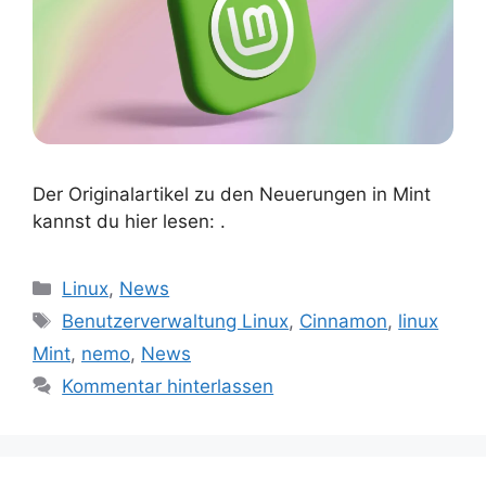
Der Originalartikel zu den Neuerungen in Mint
kannst du hier lesen: .
Kategorien
Linux
,
News
Schlagwörter
Benutzerverwaltung Linux
,
Cinnamon
,
linux
Mint
,
nemo
,
News
Kommentar hinterlassen