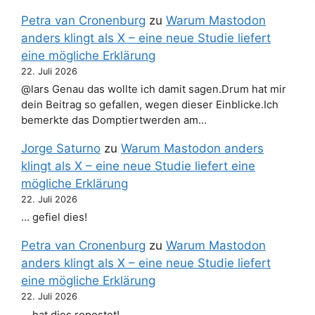
Petra van Cronenburg
zu
Warum Mastodon
anders klingt als X – eine neue Studie liefert
eine mögliche Erklärung
22. Juli 2026
@lars Genau das wollte ich damit sagen.Drum hat mir
dein Beitrag so gefallen, wegen dieser Einblicke.Ich
bemerkte das Domptiertwerden am…
Jorge Saturno
zu
Warum Mastodon anders
klingt als X – eine neue Studie liefert eine
mögliche Erklärung
22. Juli 2026
… gefiel dies!
Petra van Cronenburg
zu
Warum Mastodon
anders klingt als X – eine neue Studie liefert
eine mögliche Erklärung
22. Juli 2026
… hat dies repostet!