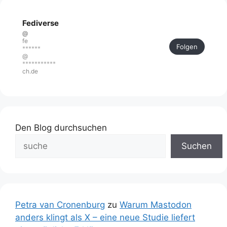
Fediverse
@
fe
Folgen
******
@
***********
ch.de
Den Blog durchsuchen
Suchen
Petra van Cronenburg
zu
Warum Mastodon
anders klingt als X – eine neue Studie liefert