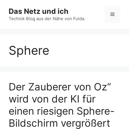
Zum
Das Netz und ich
Inhalt
Menü
springen
Technik Blog aus der Nähe von Fulda.
Sphere
Der Zauberer von Oz“
wird von der KI für
einen riesigen Sphere-
Bildschirm vergrößert