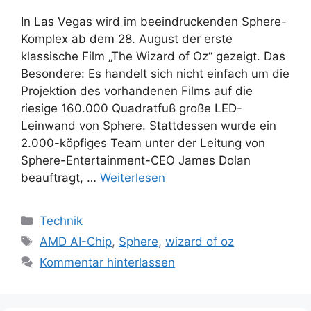
In Las Vegas wird im beeindruckenden Sphere-
Komplex ab dem 28. August der erste
klassische Film „The Wizard of Oz“ gezeigt. Das
Besondere: Es handelt sich nicht einfach um die
Projektion des vorhandenen Films auf die
riesige 160.000 Quadratfuß große LED-
Leinwand von Sphere. Stattdessen wurde ein
2.000-köpfiges Team unter der Leitung von
Sphere-Entertainment-CEO James Dolan
beauftragt, …
Weiterlesen
Kategorien
Technik
Schlagwörter
AMD AI-Chip
,
Sphere
,
wizard of oz
Kommentar hinterlassen