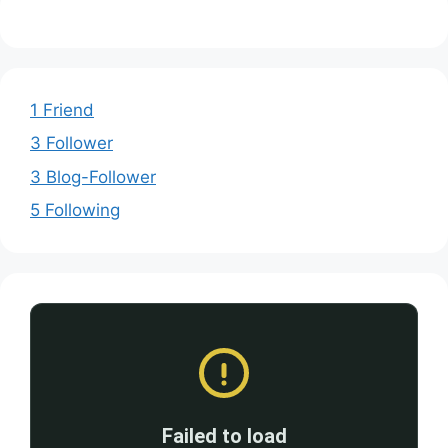
1 Friend
3 Follower
3 Blog-Follower
5 Following