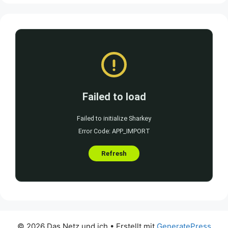
© 2026 Das Netz und ich
• Erstellt mit
GeneratePress