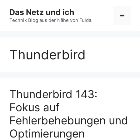
Zum
Das Netz und ich
Inhalt
Menü
springen
Technik Blog aus der Nähe von Fulda.
Thunderbird
Thunderbird 143:
Fokus auf
Fehlerbehebungen und
Optimierungen