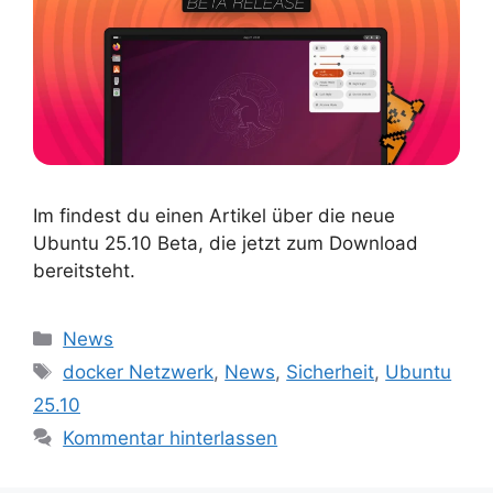
Im findest du einen Artikel über die neue
Ubuntu 25.10 Beta, die jetzt zum Download
bereitsteht.
Kategorien
News
Schlagwörter
docker Netzwerk
,
News
,
Sicherheit
,
Ubuntu
25.10
Kommentar hinterlassen