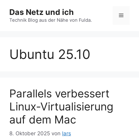
Zum
Das Netz und ich
Inhalt
Menü
springen
Technik Blog aus der Nähe von Fulda.
Ubuntu 25.10
Parallels verbessert
Linux-Virtualisierung
auf dem Mac
8. Oktober 2025
von
lars