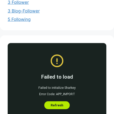
3 Follower
3 Blog-Follower
5 Following