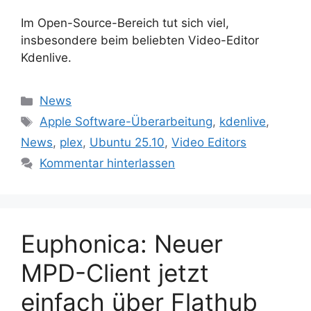
Im Open-Source-Bereich tut sich viel,
insbesondere beim beliebten Video-Editor
Kdenlive.
Kategorien
News
Schlagwörter
Apple Software-Überarbeitung
,
kdenlive
,
News
,
plex
,
Ubuntu 25.10
,
Video Editors
Kommentar hinterlassen
Euphonica: Neuer
MPD-Client jetzt
einfach über Flathub