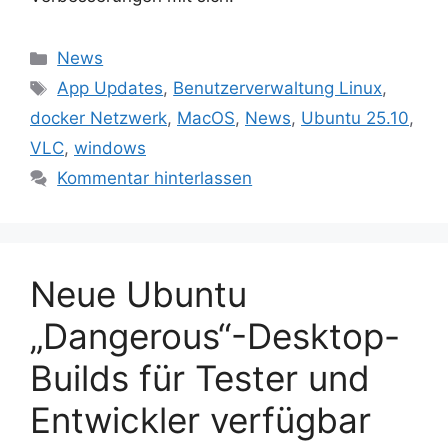
Kategorien
News
Schlagwörter
App Updates
,
Benutzerverwaltung Linux
,
docker Netzwerk
,
MacOS
,
News
,
Ubuntu 25.10
,
VLC
,
windows
Kommentar hinterlassen
Neue Ubuntu
„Dangerous“-Desktop-
Builds für Tester und
Entwickler verfügbar