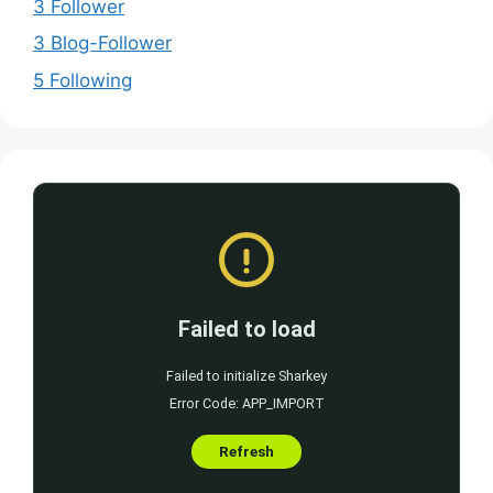
3 Follower
3 Blog-Follower
5 Following