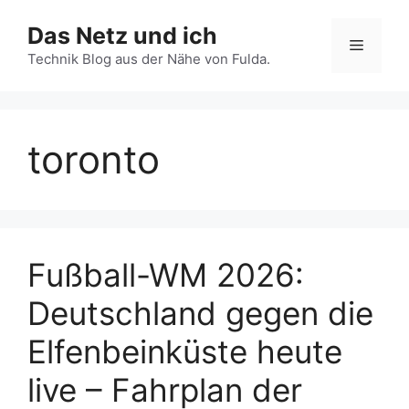
Zum
Das Netz und ich
Inhalt
Menü
springen
Technik Blog aus der Nähe von Fulda.
toronto
Fußball-WM 2026:
Deutschland gegen die
Elfenbeinküste heute
live – Fahrplan der