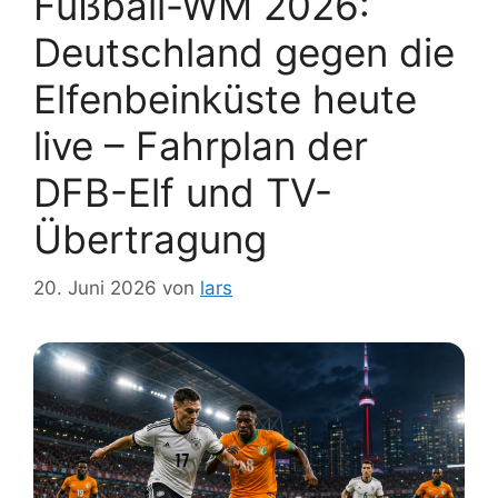
Fußball-WM 2026:
Deutschland gegen die
Elfenbeinküste heute
live – Fahrplan der
DFB-Elf und TV-
Übertragung
20. Juni 2026
von
lars