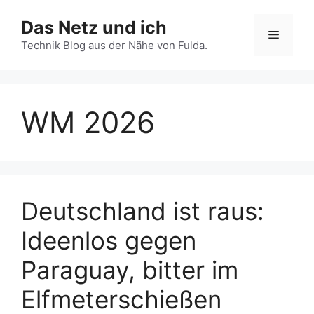
Zum
Das Netz und ich
Inhalt
Menü
springen
Technik Blog aus der Nähe von Fulda.
WM 2026
Deutschland ist raus:
Ideenlos gegen
Paraguay, bitter im
Elfmeterschießen