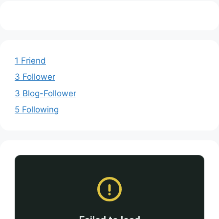
1 Friend
3 Follower
3 Blog-Follower
5 Following