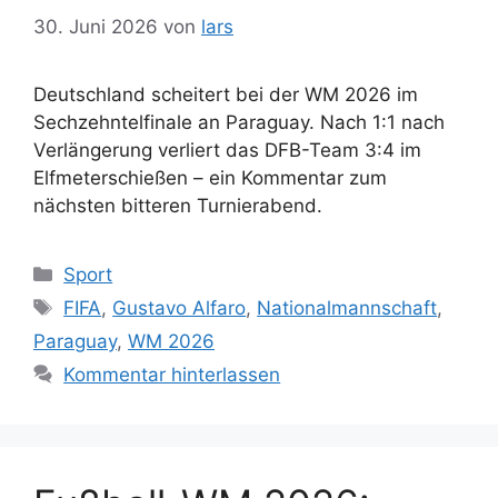
30. Juni 2026
von
lars
Deutschland scheitert bei der WM 2026 im
Sechzehntelfinale an Paraguay. Nach 1:1 nach
Verlängerung verliert das DFB-Team 3:4 im
Elfmeterschießen – ein Kommentar zum
nächsten bitteren Turnierabend.
Kategorien
Sport
Schlagwörter
FIFA
,
Gustavo Alfaro
,
Nationalmannschaft
,
Paraguay
,
WM 2026
Kommentar hinterlassen