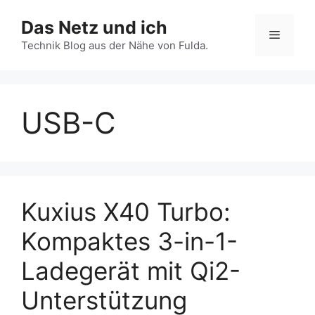
Zum
Das Netz und ich
Inhalt
Menü
springen
Technik Blog aus der Nähe von Fulda.
USB-C
Kuxius X40 Turbo:
Kompaktes 3-in-1-
Ladegerät mit Qi2-
Unterstützung