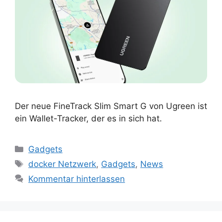
Der neue FineTrack Slim Smart G von Ugreen ist
ein Wallet-Tracker, der es in sich hat.
Kategorien
Gadgets
Schlagwörter
docker Netzwerk
,
Gadgets
,
News
Kommentar hinterlassen