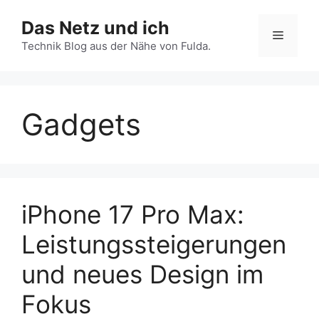
Zum
Das Netz und ich
Inhalt
Menü
springen
Technik Blog aus der Nähe von Fulda.
Gadgets
iPhone 17 Pro Max:
Leistungssteigerungen
und neues Design im
Fokus