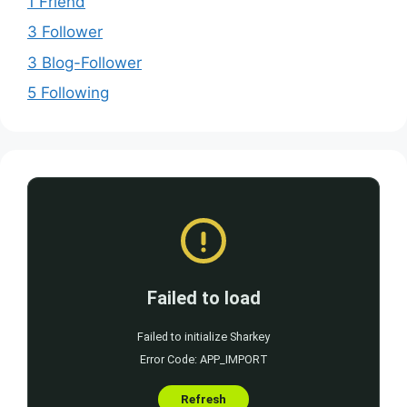
1 Friend
3 Follower
3 Blog-Follower
5 Following