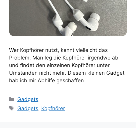
Wer Kopfhörer nutzt, kennt vielleicht das
Problem: Man leg die Kopfhörer irgendwo ab
und findet den einzelnen Kopfhörer unter
Umständen nicht mehr. Diesem kleinen Gadget
hab ich mir Abhilfe geschaffen.
Kategorien
Gadgets
Schlagwörter
Gadgets
,
Kopfhörer