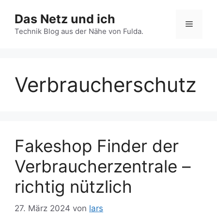
Zum
Das Netz und ich
Inhalt
Menü
springen
Technik Blog aus der Nähe von Fulda.
Verbraucherschutz
Fakeshop Finder der
Verbraucherzentrale –
richtig nützlich
27. März 2024
von
lars