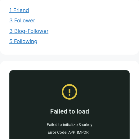
1 Friend
3 Follower
3 Blog-Follower
5 Following