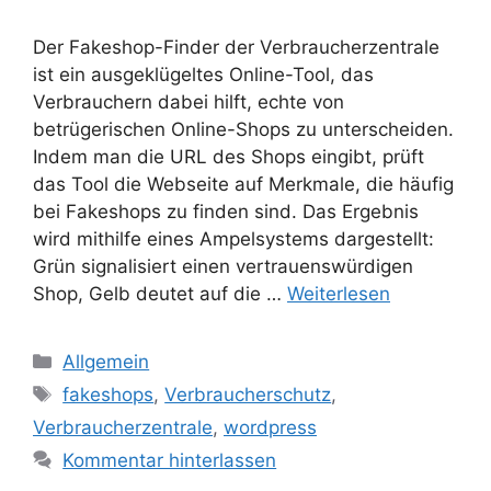
Der Fakeshop-Finder der Verbraucherzentrale
ist ein ausgeklügeltes Online-Tool, das
Verbrauchern dabei hilft, echte von
betrügerischen Online-Shops zu unterscheiden.
Indem man die URL des Shops eingibt, prüft
das Tool die Webseite auf Merkmale, die häufig
bei Fakeshops zu finden sind. Das Ergebnis
wird mithilfe eines Ampelsystems dargestellt:
Grün signalisiert einen vertrauenswürdigen
Shop, Gelb deutet auf die …
Weiterlesen
Kategorien
Allgemein
Schlagwörter
fakeshops
,
Verbraucherschutz
,
Verbraucherzentrale
,
wordpress
Kommentar hinterlassen