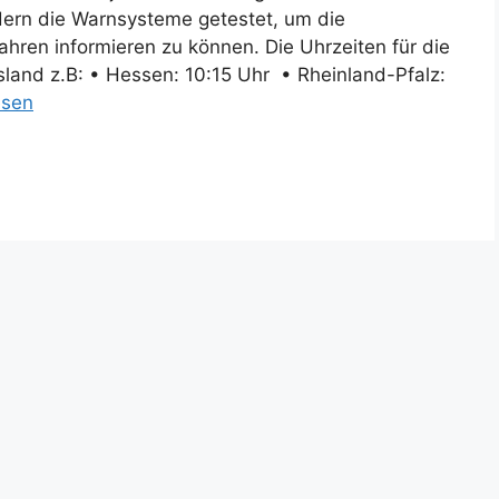
ern die Warnsysteme getestet, um die
fahren informieren zu können. Die Uhrzeiten für die
land z.B: • Hessen: 10:15 Uhr • Rheinland-Pfalz:
esen