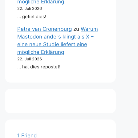
mögliche Erklärung
22. Juli 2026
… gefiel dies!
Petra van Cronenburg
zu
Warum
Mastodon anders klingt als X –
eine neue Studie liefert eine
mögliche Erklärung
22. Juli 2026
… hat dies repostet!
1 Friend