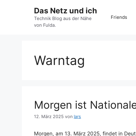
Zum
Das Netz und ich
Inhalt
Friends
springen
Technik Blog aus der Nähe
von Fulda.
Warntag
Morgen ist National
12. März 2025
von
lars
Morgen, am 13. März 2025, findet in Deut