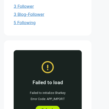
3 Follower
3 Blog-Follower
5 Following