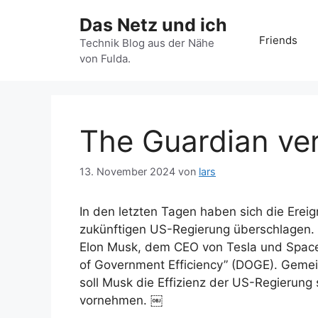
Zum
Das Netz und ich
Inhalt
Friends
springen
Technik Blog aus der Nähe
von Fulda.
The Guardian ver
13. November 2024
von
lars
In den letzten Tagen haben sich die Ere
zukünftigen US-Regierung überschlagen.
Elon Musk, dem CEO von Tesla und Space
of Government Efficiency” (DOGE). Ge
soll Musk die Effizienz der US-Regierung
vornehmen. ￼