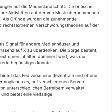
ngen auf die Medienlandschaft. Die britische
 ihre Aktivitäten auf der von Musk übernommenen
len. Als Gründe wurden die zunehmende
und rechtsextremen Verschwörungstheorien auf der
als Signal für andere Medienhäuser und
 Präsenz auf X zu überdenken. Die Sorge besteht,
extremen Inhalten dominiert wird, was die
srede begünstigen könnte.
 bietet das Fediverse eine dezentrale und offene
ermöglichen es, auf verschiedenen Servern
von unterschiedlichen Betreibern verwaltet
und bietet eine vielfältige