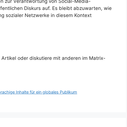
en zur Verantwortung von Social-Media-
fentlichen Diskurs auf. Es bleibt abzuwarten, wie
ng sozialer Netzwerke in diesem Kontext
rtikel oder diskutiere mit anderen im Matrix-
achige Inhalte für ein globales Publikum