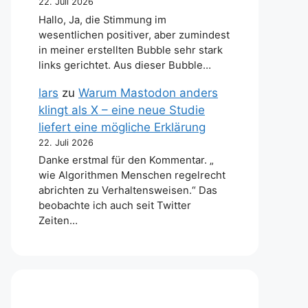
22. Juli 2026
Hallo, Ja, die Stimmung im
wesentlichen positiver, aber zumindest
in meiner erstellten Bubble sehr stark
links gerichtet. Aus dieser Bubble…
lars
zu
Warum Mastodon anders
klingt als X – eine neue Studie
liefert eine mögliche Erklärung
22. Juli 2026
Danke erstmal für den Kommentar. „
wie Algorithmen Menschen regelrecht
abrichten zu Verhaltensweisen.“ Das
beobachte ich auch seit Twitter
Zeiten…