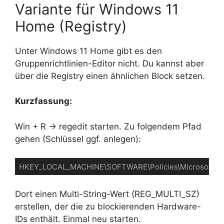
Variante für Windows 11
Home (Registry)
Unter Windows 11 Home gibt es den
Gruppenrichtlinien-Editor nicht. Du kannst aber
über die Registry einen ähnlichen Block setzen.
Kurzfassung:
Win + R → regedit starten. Zu folgendem Pfad
gehen (Schlüssel ggf. anlegen):
HKEY_LOCAL_MACHINE\SOFTWARE\Policies\Microsoft\Windo
Dort einen Multi-String-Wert (REG_MULTI_SZ)
erstellen, der die zu blockierenden Hardware-
IDs enthält. Einmal neu starten.