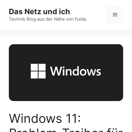
Zum
Das Netz und ich
Inhalt
Menü
springen
Technik Blog aus der Nähe von Fulda.
Windows 11: