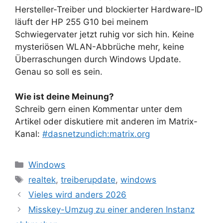
Hersteller-Treiber und blockierter Hardware-ID
läuft der HP 255 G10 bei meinem
Schwiegervater jetzt ruhig vor sich hin. Keine
mysteriösen WLAN-Abbrüche mehr, keine
Überraschungen durch Windows Update.
Genau so soll es sein.
Wie ist deine Meinung?
Schreib gern einen Kommentar unter dem
Artikel oder diskutiere mit anderen im Matrix-
Kanal:
#dasnetzundich:matrix.org
Kategorien
Windows
Schlagwörter
realtek
,
treiberupdate
,
windows
Vieles wird anders 2026
Misskey-Umzug zu einer anderen Instanz