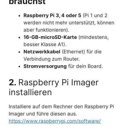
brauchst
Raspberry Pi 3, 4 oder 5
(Pi 1 und 2
werden nicht mehr unterstützt, können
aber funktionieren).
16-GB-microSD-Karte
(mindestens,
besser Klasse A1).
Netzwerkkabel
(Ethernet) für die
Verbindung zum Router.
Stromversorgung
für dein Board.
2.
Raspberry Pi Imager
installieren
Installiere auf dem Rechner den Raspberry Pi
Imager und führe diesen aus.
https://www.raspberrypi.com/software/