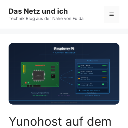
Zum
Das Netz und ich
Inhalt
Menü
springen
Technik Blog aus der Nähe von Fulda.
Yunohost auf dem