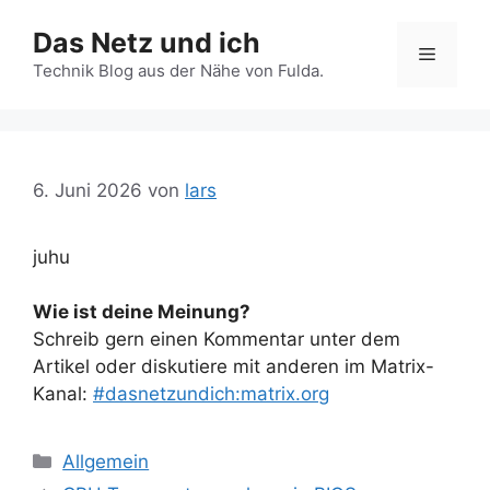
Zum
Das Netz und ich
Inhalt
Menü
springen
Technik Blog aus der Nähe von Fulda.
6. Juni 2026
von
lars
juhu
Wie ist deine Meinung?
Schreib gern einen Kommentar unter dem
Artikel oder diskutiere mit anderen im Matrix-
Kanal:
#dasnetzundich:matrix.org
Kategorien
Allgemein