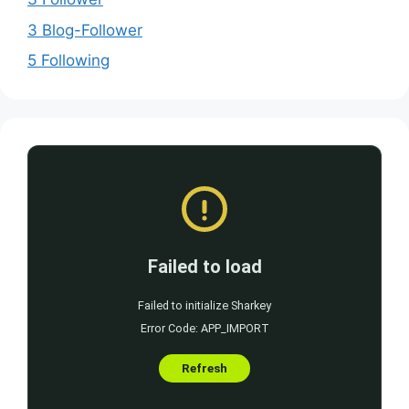
3 Blog-Follower
5 Following