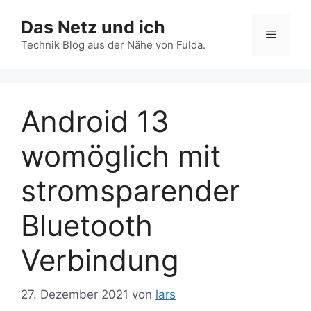
Zum
Das Netz und ich
Inhalt
Menü
springen
Technik Blog aus der Nähe von Fulda.
Android 13
womöglich mit
stromsparender
Bluetooth
Verbindung
27. Dezember 2021
von
lars