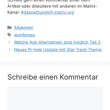
Artikel oder diskutiere mit anderen im Matrix-
Kanal:
#dasnetzundich:matrix.org
Kategorien
Allgemein
Schlagwörter
wordpress
Welche App Alternativen sind möglich Teil 3
Neues Pi-hole Update mit Star Treck Theme
Schreibe einen Kommentar
Kommentar