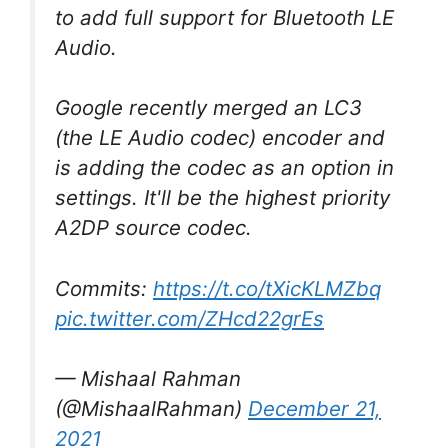
to add full support for Bluetooth LE
Audio.
Google recently merged an LC3
(the LE Audio codec) encoder and
is adding the codec as an option in
settings. It'll be the highest priority
A2DP source codec.
Commits:
https://t.co/tXicKLMZbq
pic.twitter.com/ZHcd22grEs
— Mishaal Rahman
(@MishaalRahman)
December 21,
2021