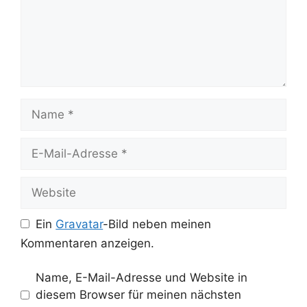
Name
E-
Mail-
Adresse
Website
Ein
Gravatar
-Bild neben meinen
Kommentaren anzeigen.
Name, E-Mail-Adresse und Website in
diesem Browser für meinen nächsten