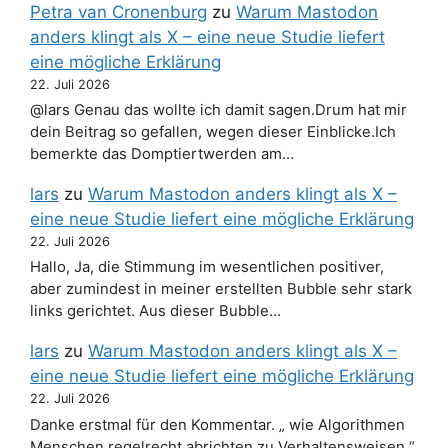
Petra van Cronenburg
zu
Warum Mastodon
anders klingt als X – eine neue Studie liefert
eine mögliche Erklärung
22. Juli 2026
@lars Genau das wollte ich damit sagen.Drum hat mir
dein Beitrag so gefallen, wegen dieser Einblicke.Ich
bemerkte das Domptiertwerden am…
lars
zu
Warum Mastodon anders klingt als X –
eine neue Studie liefert eine mögliche Erklärung
22. Juli 2026
Hallo, Ja, die Stimmung im wesentlichen positiver,
aber zumindest in meiner erstellten Bubble sehr stark
links gerichtet. Aus dieser Bubble…
lars
zu
Warum Mastodon anders klingt als X –
eine neue Studie liefert eine mögliche Erklärung
22. Juli 2026
Danke erstmal für den Kommentar. „ wie Algorithmen
Menschen regelrecht abrichten zu Verhaltensweisen.“