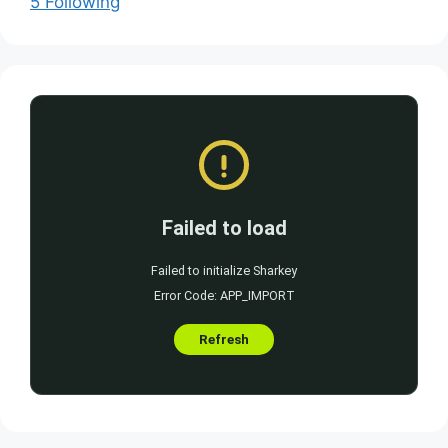
5 Following