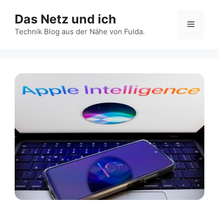
Zum
Das Netz und ich
Inhalt
Menü
springen
Technik Blog aus der Nähe von Fulda.