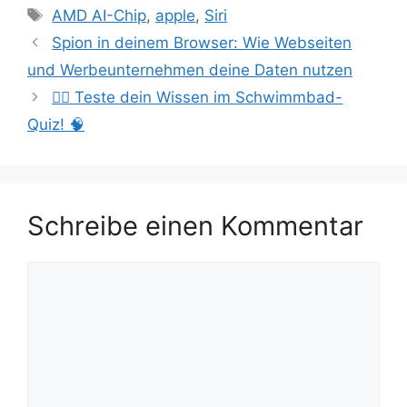
Schlagwörter
AMD AI-Chip
,
apple
,
Siri
Spion in deinem Browser: Wie Webseiten
und Werbeunternehmen deine Daten nutzen
🏊‍♂️ Teste dein Wissen im Schwimmbad-
Quiz! 🧠
Schreibe einen Kommentar
Kommentar