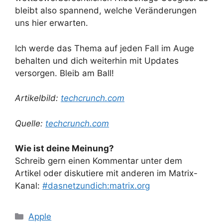
bleibt also spannend, welche Veränderungen
uns hier erwarten.
Ich werde das Thema auf jeden Fall im Auge
behalten und dich weiterhin mit Updates
versorgen. Bleib am Ball!
Artikelbild:
techcrunch.com
Quelle:
techcrunch.com
Wie ist deine Meinung?
Schreib gern einen Kommentar unter dem
Artikel oder diskutiere mit anderen im Matrix-
Kanal:
#dasnetzundich:matrix.org
Kategorien
Apple