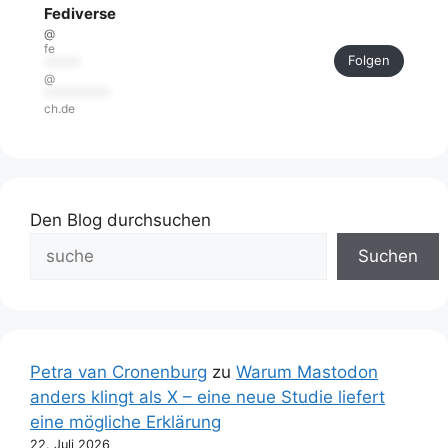
Fediverse
@
fe
Folgen
******
@
***********
ch.de
Den Blog durchsuchen
Suchen
Petra van Cronenburg
zu
Warum Mastodon
anders klingt als X – eine neue Studie liefert
eine mögliche Erklärung
22. Juli 2026