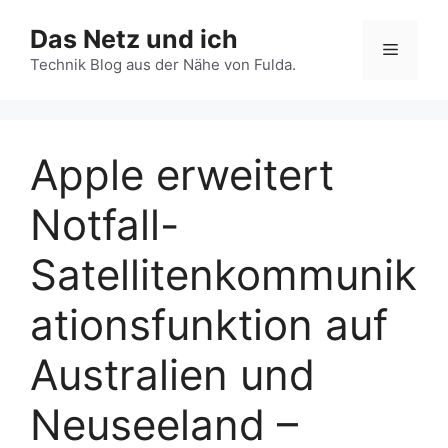
Zum
Das Netz und ich
Inhalt
Menü
springen
Technik Blog aus der Nähe von Fulda.
Apple erweitert
Notfall-
Satellitenkommunik
ationsfunktion auf
Australien und
Neuseeland –