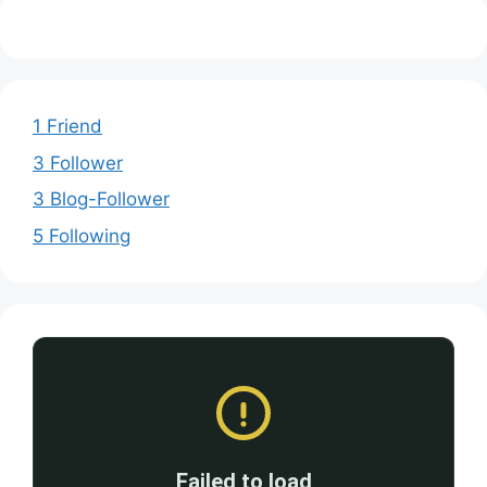
1 Friend
3 Follower
3 Blog-Follower
5 Following