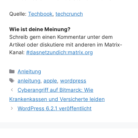
Quelle:
Techbook
,
techcrunch
Wie ist deine Meinung?
Schreib gern einen Kommentar unter dem
Artikel oder diskutiere mit anderen im Matrix-
Kanal:
#dasnetzundich:matrix.org
Kategorien
Anleitung
Schlagwörter
anleitung
,
apple
,
wordpress
Cyberangriff auf Bitmarck: Wie
Krankenkassen und Versicherte leiden
WordPress 6.2.1 veröffentlicht