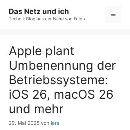
Zum
Das Netz und ich
Inhalt
Menü
springen
Technik Blog aus der Nähe von Fulda.
Apple plant
Umbenennung der
Betriebssysteme:
iOS 26, macOS 26
und mehr
29. Mai 2025
von
lars