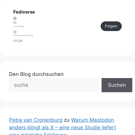
Fediverse
@
fe
Folgen
******
@
***********
ch.de
Den Blog durchsuchen
Suchen
Petra van Cronenburg
zu
Warum Mastodon
anders klingt als X – eine neue Studie liefert