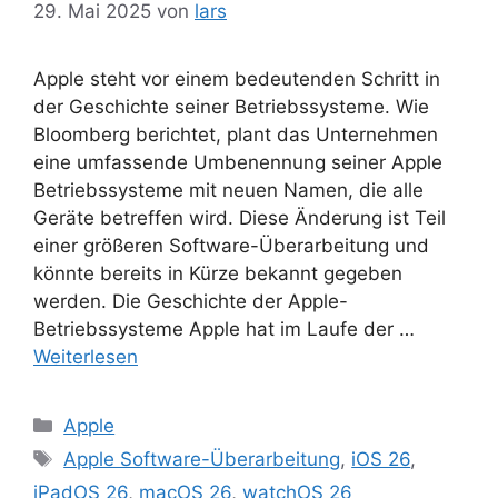
29. Mai 2025
von
lars
Apple steht vor einem bedeutenden Schritt in
der Geschichte seiner Betriebssysteme. Wie
Bloomberg berichtet, plant das Unternehmen
eine umfassende Umbenennung seiner Apple
Betriebssysteme mit neuen Namen, die alle
Geräte betreffen wird. Diese Änderung ist Teil
einer größeren Software-Überarbeitung und
könnte bereits in Kürze bekannt gegeben
werden. Die Geschichte der Apple-
Betriebssysteme Apple hat im Laufe der …
Weiterlesen
Kategorien
Apple
Schlagwörter
Apple Software-Überarbeitung
,
iOS 26
,
iPadOS 26
,
macOS 26
,
watchOS 26