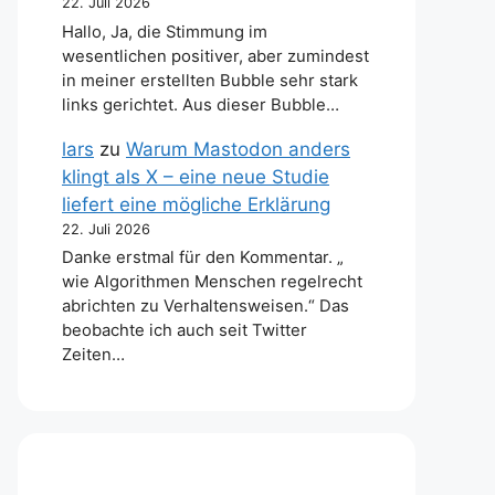
22. Juli 2026
Hallo, Ja, die Stimmung im
wesentlichen positiver, aber zumindest
in meiner erstellten Bubble sehr stark
links gerichtet. Aus dieser Bubble…
lars
zu
Warum Mastodon anders
klingt als X – eine neue Studie
liefert eine mögliche Erklärung
22. Juli 2026
Danke erstmal für den Kommentar. „
wie Algorithmen Menschen regelrecht
abrichten zu Verhaltensweisen.“ Das
beobachte ich auch seit Twitter
Zeiten…