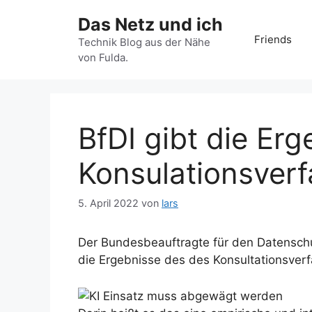
Zum
Das Netz und ich
Inhalt
Friends
springen
Technik Blog aus der Nähe
von Fulda.
BfDI gibt die Er
Konsulationsver
5. April 2022
von
lars
Der Bundesbeauftragte für den Datenschut
die Ergebnisse des des Konsultationsverfa