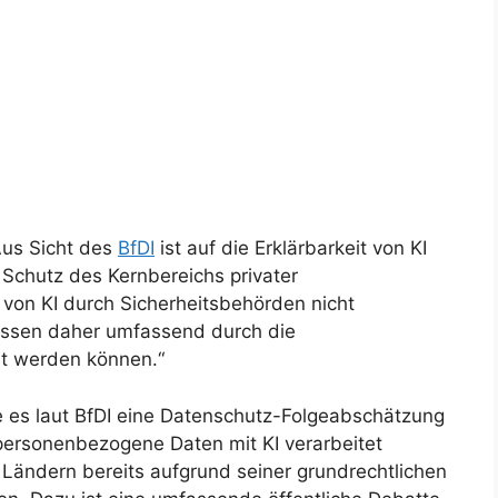
„Aus Sicht des
BfDI
ist auf die Erklärbarkeit von KI
Schutz des Kernbereichs privater
von KI durch Sicherheitsbehörden nicht
ssen daher umfassend durch die
rt werden können.“
es laut BfDI eine Datenschutz-Folgeabschätzung
personenbezogene Daten mit KI verarbeitet
Ländern bereits aufgrund seiner grundrechtlichen