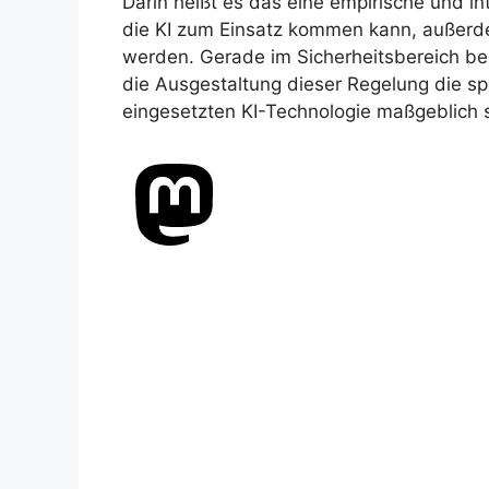
Darin heißt es das eine empirische und i
die KI zum Einsatz kommen kann, außer
werden. Gerade im Sicherheitsbereich be
die Ausgestaltung dieser Regelung die sp
eingesetzten KI-Technologie maßgeblich 