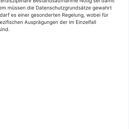
nterdisziplinäre Bestandsaufnahme Nötig sei damit
dem müssen die Datenschutzgrundsätze gewahrt
darf es einer gesonderten Regelung, wobei für
ezifischen Ausprägungen der im Einzelfall
sind.