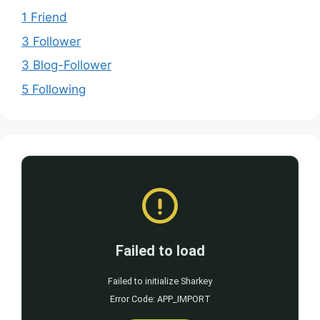
1 Friend
3 Follower
3 Blog-Follower
5 Following