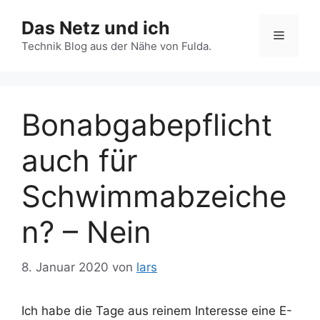
Zum
Das Netz und ich
Inhalt
Menü
springen
Technik Blog aus der Nähe von Fulda.
Bonabgabepflicht
auch für
Schwimmabzeiche
n? – Nein
8. Januar 2020
von
lars
Ich habe die Tage aus reinem Interesse eine E-