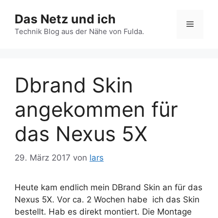
Zum
Das Netz und ich
Inhalt
Menü
springen
Technik Blog aus der Nähe von Fulda.
Dbrand Skin
angekommen für
das Nexus 5X
29. März 2017
von
lars
Heute kam endlich mein DBrand Skin an für das
Nexus 5X. Vor ca. 2 Wochen habe ich das Skin
bestellt. Hab es direkt montiert. Die Montage