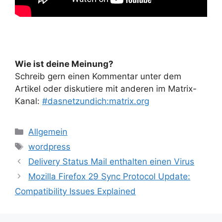
Wie ist deine Meinung?
Schreib gern einen Kommentar unter dem
Artikel oder diskutiere mit anderen im Matrix-
Kanal:
#dasnetzundich:matrix.org
Kategorien
Allgemein
Schlagwörter
wordpress
Delivery Status Mail enthalten einen Virus
Mozilla Firefox 29 Sync Protocol Update:
Compatibility Issues Explained