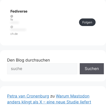
Fediverse
@
fe
Folgen
******
@
***********
ch.de
Den Blog durchsuchen
Suchen
Petra van Cronenburg
zu
Warum Mastodon
anders klingt als X – eine neue Studie liefert