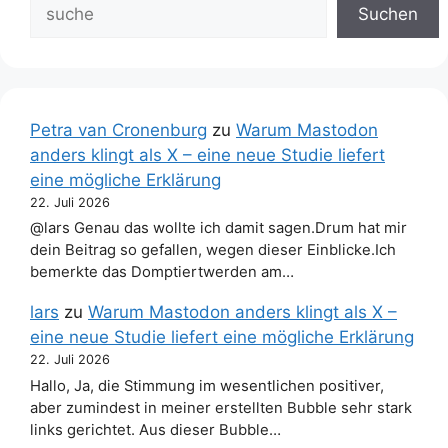
Suchen
Petra van Cronenburg
zu
Warum Mastodon
anders klingt als X – eine neue Studie liefert
eine mögliche Erklärung
22. Juli 2026
@lars Genau das wollte ich damit sagen.Drum hat mir
dein Beitrag so gefallen, wegen dieser Einblicke.Ich
bemerkte das Domptiertwerden am…
lars
zu
Warum Mastodon anders klingt als X –
eine neue Studie liefert eine mögliche Erklärung
22. Juli 2026
Hallo, Ja, die Stimmung im wesentlichen positiver,
aber zumindest in meiner erstellten Bubble sehr stark
links gerichtet. Aus dieser Bubble…