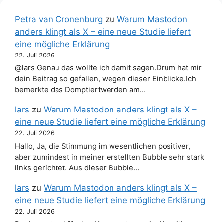
Petra van Cronenburg
zu
Warum Mastodon
anders klingt als X – eine neue Studie liefert
eine mögliche Erklärung
22. Juli 2026
@lars Genau das wollte ich damit sagen.Drum hat mir
dein Beitrag so gefallen, wegen dieser Einblicke.Ich
bemerkte das Domptiertwerden am…
lars
zu
Warum Mastodon anders klingt als X –
eine neue Studie liefert eine mögliche Erklärung
22. Juli 2026
Hallo, Ja, die Stimmung im wesentlichen positiver,
aber zumindest in meiner erstellten Bubble sehr stark
links gerichtet. Aus dieser Bubble…
lars
zu
Warum Mastodon anders klingt als X –
eine neue Studie liefert eine mögliche Erklärung
22. Juli 2026