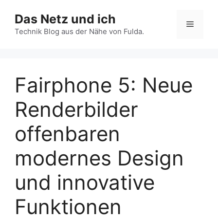
Zum
Das Netz und ich
Inhalt
Menü
springen
Technik Blog aus der Nähe von Fulda.
Fairphone 5: Neue
Renderbilder
offenbaren
modernes Design
und innovative
Funktionen