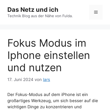
Zum
Das Netz und ich
Inhalt
Menü
springen
Technik Blog aus der Nähe von Fulda.
Fokus Modus im
Iphone einstellen
und nutzen
17. Juni 2024
von
lars
Der Fokus-Modus auf dem iPhone ist ein
großartiges Werkzeug, um sich besser auf die
wichtigen Dinge zu konzentrieren und