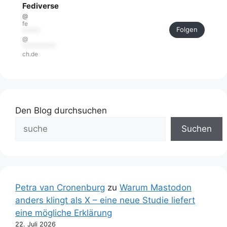
Fediverse
@
fe
Folgen
******
@
***********
ch.de
Den Blog durchsuchen
Suchen
Petra van Cronenburg
zu
Warum Mastodon
anders klingt als X – eine neue Studie liefert
eine mögliche Erklärung
22. Juli 2026