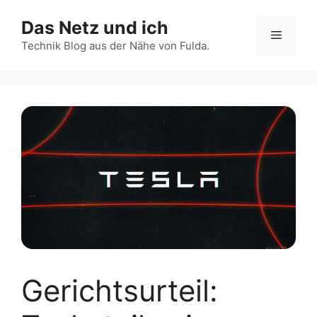
Zum
Das Netz und ich
Inhalt
Menü
springen
Technik Blog aus der Nähe von Fulda.
Gerichtsurteil: