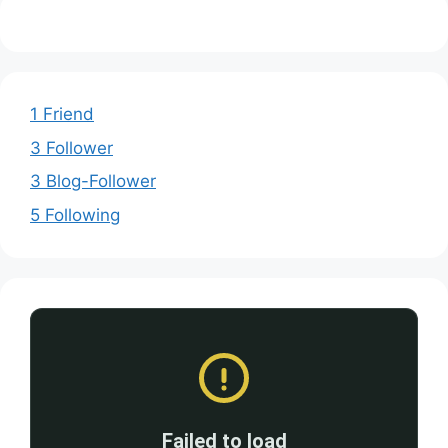
1 Friend
3 Follower
3 Blog-Follower
5 Following