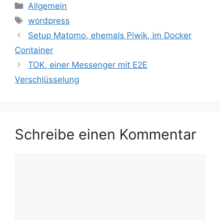
Kategorien
Allgemein
Schlagwörter
wordpress
Setup Matomo, ehemals Piwik, im Docker
Container
TOK, einer Messenger mit E2E
Verschlüsselung
Schreibe einen Kommentar
Kommentar