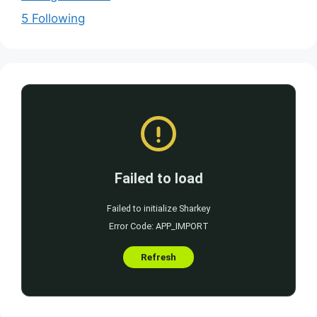
5 Following