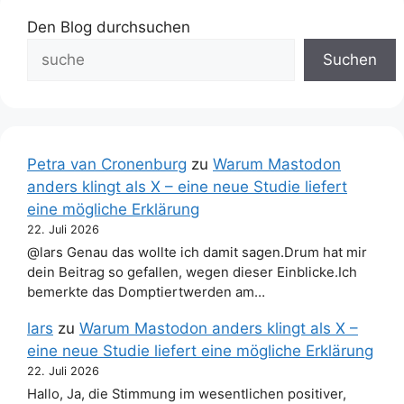
Den Blog durchsuchen
Suchen
Petra van Cronenburg
zu
Warum Mastodon
anders klingt als X – eine neue Studie liefert
eine mögliche Erklärung
22. Juli 2026
@lars Genau das wollte ich damit sagen.Drum hat mir
dein Beitrag so gefallen, wegen dieser Einblicke.Ich
bemerkte das Domptiertwerden am…
lars
zu
Warum Mastodon anders klingt als X –
eine neue Studie liefert eine mögliche Erklärung
22. Juli 2026
Hallo, Ja, die Stimmung im wesentlichen positiver,