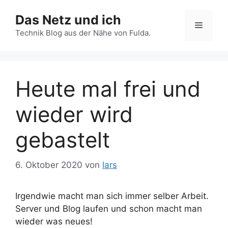
Zum
Das Netz und ich
Inhalt
Menü
springen
Technik Blog aus der Nähe von Fulda.
Heute mal frei und
wieder wird
gebastelt
6. Oktober 2020
von
lars
Irgendwie macht man sich immer selber Arbeit.
Server und Blog laufen und schon macht man
wieder was neues!