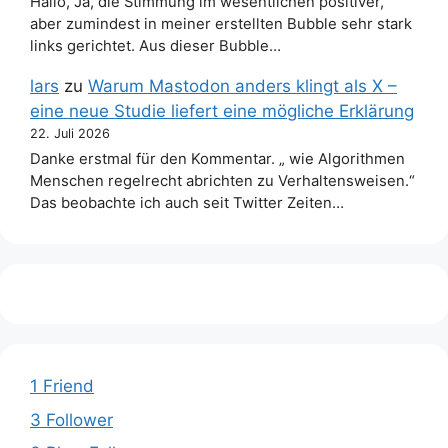
Hallo, Ja, die Stimmung im wesentlichen positiver,
aber zumindest in meiner erstellten Bubble sehr stark
links gerichtet. Aus dieser Bubble…
lars
zu
Warum Mastodon anders klingt als X –
eine neue Studie liefert eine mögliche Erklärung
22. Juli 2026
Danke erstmal für den Kommentar. „ wie Algorithmen
Menschen regelrecht abrichten zu Verhaltensweisen.“
Das beobachte ich auch seit Twitter Zeiten…
1 Friend
3 Follower