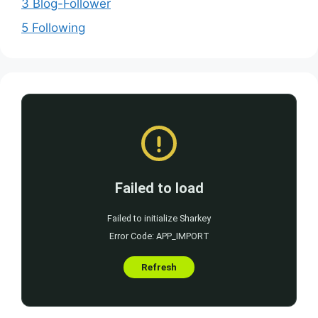
3 Blog-Follower
5 Following