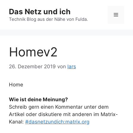
Zum
Das Netz und ich
Inhalt
Menü
springen
Technik Blog aus der Nähe von Fulda.
Homev2
26. Dezember 2019
von
lars
Home
Wie ist deine Meinung?
Schreib gern einen Kommentar unter dem
Artikel oder diskutiere mit anderen im Matrix-
Kanal:
#dasnetzundich:matrix.org