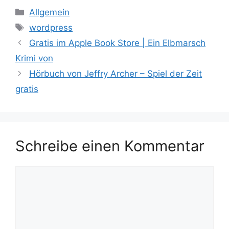
Kategorien
Allgemein
Schlagwörter
wordpress
Gratis im Apple Book Store | Ein Elbmarsch
Krimi von
Hörbuch von Jeffry Archer – Spiel der Zeit
gratis
Schreibe einen Kommentar
Kommentar