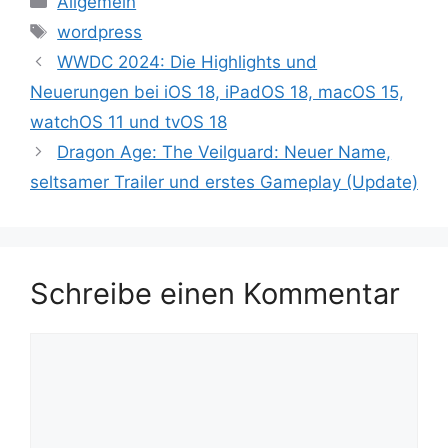
Allgemein
Schlagwörter
wordpress
WWDC 2024: Die Highlights und
Neuerungen bei iOS 18, iPadOS 18, macOS 15,
watchOS 11 und tvOS 18
Dragon Age: The Veilguard: Neuer Name,
seltsamer Trailer und erstes Gameplay (Update)
Schreibe einen Kommentar
Kommentar