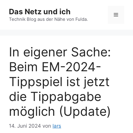
Zum
Das Netz und ich
Inhalt
Menü
springen
Technik Blog aus der Nähe von Fulda.
In eigener Sache:
Beim EM-2024-
Tippspiel ist jetzt
die Tippabgabe
möglich (Update)
14. Juni 2024
von
lars