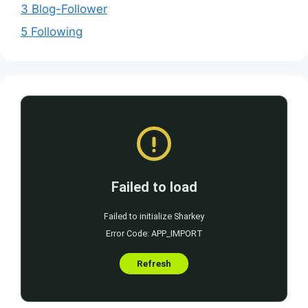
3 Blog-Follower
5 Following