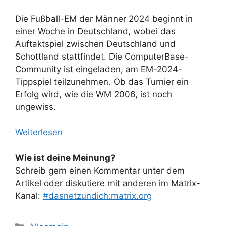
Die Fußball-EM der Männer 2024 beginnt in
einer Woche in Deutschland, wobei das
Auftaktspiel zwischen Deutschland und
Schottland stattfindet. Die ComputerBase-
Community ist eingeladen, am EM-2024-
Tippspiel teilzunehmen. Ob das Turnier ein
Erfolg wird, wie die WM 2006, ist noch
ungewiss.
Weiterlesen
Wie ist deine Meinung?
Schreib gern einen Kommentar unter dem
Artikel oder diskutiere mit anderen im Matrix-
Kanal:
#dasnetzundich:matrix.org
Kategorien