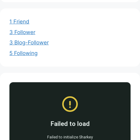
1 Friend
3 Follower
3 Blog-Follower
5 Following