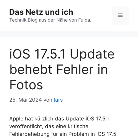
Zum
Das Netz und ich
Inhalt
Menü
springen
Technik Blog aus der Nähe von Fulda.
iOS 17.5.1 Update
behebt Fehler in
Fotos
25. Mai 2024
von
lars
Apple hat kürzlich das Update iOS 17.5.1
veröffentlicht, das eine kritische
Fehlerbehebung für ein Problem in iOS 17.5