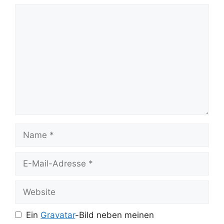
Kommentar
Name
E-
Mail-
Adresse
Website
Ein
Gravatar
-Bild neben meinen