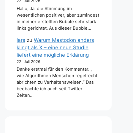
22. Juli 2026
Hallo, Ja, die Stimmung im
wesentlichen positiver, aber zumindest
in meiner erstellten Bubble sehr stark
links gerichtet. Aus dieser Bubble…
lars
zu
Warum Mastodon anders
klingt als X – eine neue Studie
liefert eine mögliche Erklärung
22. Juli 2026
Danke erstmal für den Kommentar. „
wie Algorithmen Menschen regelrecht
abrichten zu Verhaltensweisen.“ Das
beobachte ich auch seit Twitter
Zeiten…