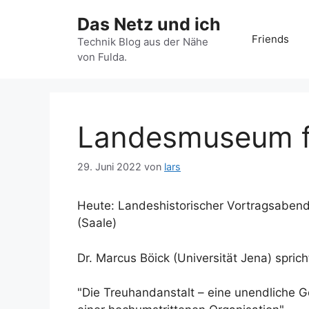
Zum
Das Netz und ich
Inhalt
Friends
springen
Technik Blog aus der Nähe
von Fulda.
Landesmuseum f
29. Juni 2022
von
lars
Heute: Landeshistorischer Vortragsaben
(Saale)
Dr. Marcus Böick (Universität Jena) sprich
"Die Treuhandanstalt – eine unendliche 