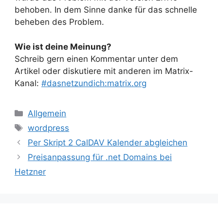
behoben. In dem Sinne danke für das schnelle
beheben des Problem.
Wie ist deine Meinung?
Schreib gern einen Kommentar unter dem
Artikel oder diskutiere mit anderen im Matrix-
Kanal:
#dasnetzundich:matrix.org
Kategorien
Allgemein
Schlagwörter
wordpress
Per Skript 2 CalDAV Kalender abgleichen
Preisanpassung für .net Domains bei
Hetzner