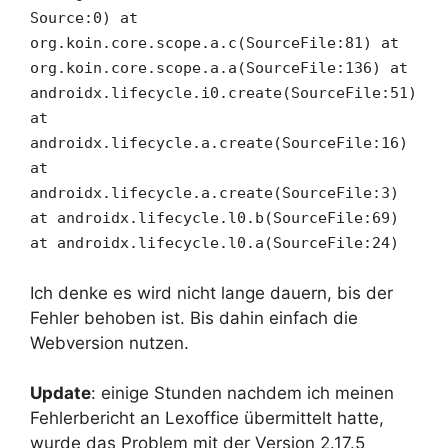
Source:0)
at
org.koin.core.scope.a.c(SourceFile:81)
at
org.koin.core.scope.a.a(SourceFile:136)
at
androidx.lifecycle.i0.create(SourceFile:51)
at
androidx.lifecycle.a.create(SourceFile:16)
at
androidx.lifecycle.a.create(SourceFile:3)
at androidx.lifecycle.l0.b(SourceFile:69)
at androidx.lifecycle.l0.a(SourceFile:24)
Ich denke es wird nicht lange dauern, bis der
Fehler behoben ist. Bis dahin einfach die
Webversion nutzen.
Update
: einige Stunden nachdem ich meinen
Fehlerbericht an Lexoffice übermittelt hatte,
wurde das Problem mit der Version 2.17.5