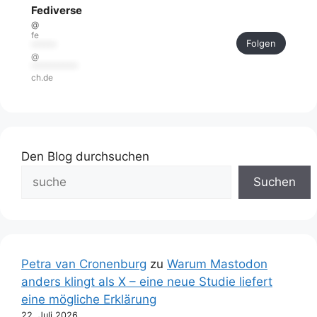
Fediverse
@
fe
Folgen
******
@
***********
ch.de
Den Blog durchsuchen
Suchen
Petra van Cronenburg
zu
Warum Mastodon
anders klingt als X – eine neue Studie liefert
eine mögliche Erklärung
22. Juli 2026