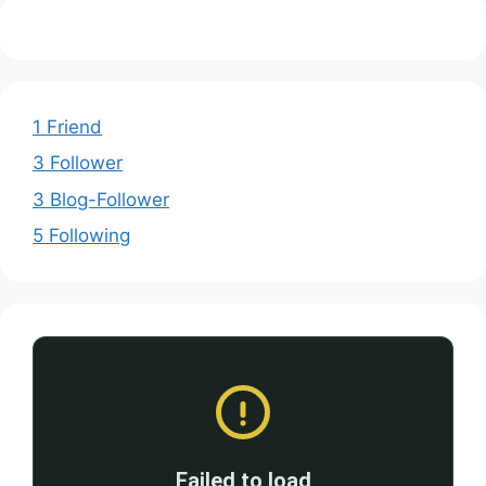
1 Friend
3 Follower
3 Blog-Follower
5 Following