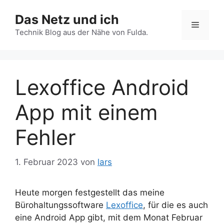
Zum
Das Netz und ich
Inhalt
Menü
springen
Technik Blog aus der Nähe von Fulda.
Lexoffice Android
App mit einem
Fehler
1. Februar 2023
von
lars
Heute morgen festgestellt das meine
Bürohaltungssoftware
Lexoffice
, für die es auch
eine Android App gibt, mit dem Monat Februar