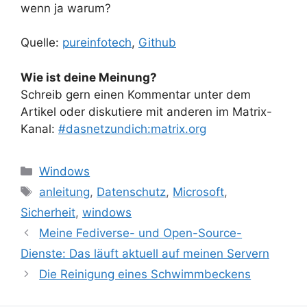
wenn ja warum?
Quelle:
pureinfotech
,
Github
Wie ist deine Meinung?
Schreib gern einen Kommentar unter dem
Artikel oder diskutiere mit anderen im Matrix-
Kanal:
#dasnetzundich:matrix.org
Kategorien
Windows
Schlagwörter
anleitung
,
Datenschutz
,
Microsoft
,
Sicherheit
,
windows
Meine Fediverse- und Open-Source-
Dienste: Das läuft aktuell auf meinen Servern
Die Reinigung eines Schwimmbeckens