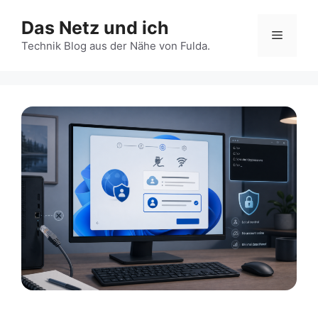
Zum
Das Netz und ich
Inhalt
Menü
springen
Technik Blog aus der Nähe von Fulda.