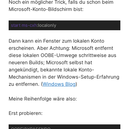
Noch ein möglicher Trick, falls du schon beim
Microsoft-Konto-Bildschirm bist:
start
ms-cxh
:localonly
Code-Sprache:
CSS
(
css
)
Dann kann ein Fenster zum lokalen Konto
erscheinen. Aber Achtung: Microsoft entfernt
diese lokalen OOBE-Umwege schrittweise aus
neueren Builds; Microsoft selbst hat
angekündigt, bekannte lokale Konto-
Mechanismen in der Windows-Setup-Erfahrung
zu entfernen. (
Windows Blog
)
Meine Reihenfolge wäre also:
Erst probieren: