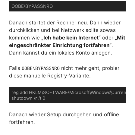
Danach startet der Rechner neu. Dann wieder
durchklicken und bei Netzwerk sollte sowas
kommen wie
„Ich habe kein Internet“
oder
„Mit
eingeschränkter Einrichtung fortfahren“
.
Dann kannst du ein lokales Konto anlegen.
Falls
nicht mehr geht, probier
OOBE\BYPASSNRO
diese manuelle Registry-Variante:
reg add HKLM\SOFTWARE\Microsoft\Windows\CurrentVersi
Danach wieder Setup durchgehen und offline
fortfahren.