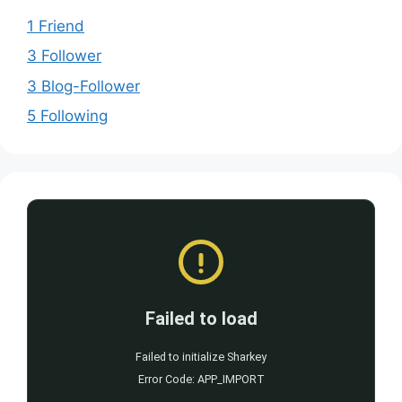
1 Friend
3 Follower
3 Blog-Follower
5 Following