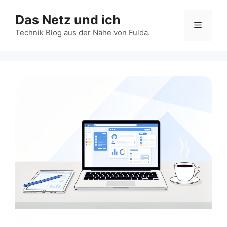
Zum
Das Netz und ich
Inhalt
Menü
springen
Technik Blog aus der Nähe von Fulda.