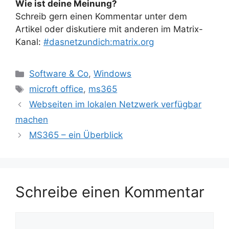
Wie ist deine Meinung?
Schreib gern einen Kommentar unter dem
Artikel oder diskutiere mit anderen im Matrix-
Kanal:
#dasnetzundich:matrix.org
Kategorien
Software & Co
,
Windows
Schlagwörter
microft office
,
ms365
Webseiten im lokalen Netzwerk verfügbar
machen
MS365 – ein Überblick
Schreibe einen Kommentar
Kommentar