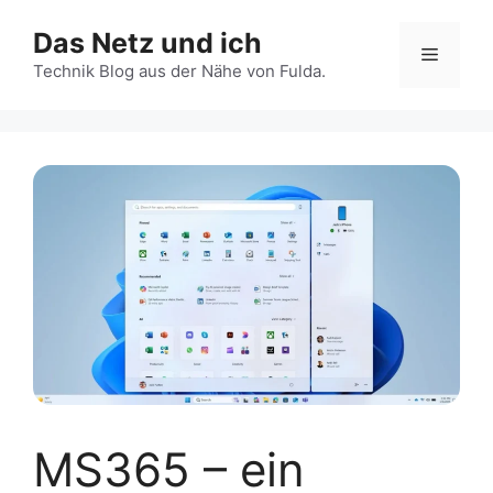
Zum
Das Netz und ich
Inhalt
Menü
springen
Technik Blog aus der Nähe von Fulda.
MS365 – ein