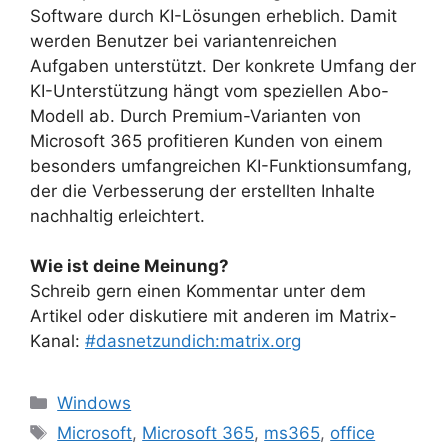
Software durch KI-Lösungen erheblich. Damit
werden Benutzer bei variantenreichen
Aufgaben unterstützt. Der konkrete Umfang der
KI-Unterstützung hängt vom speziellen Abo-
Modell ab. Durch Premium-Varianten von
Microsoft 365 profitieren Kunden von einem
besonders umfangreichen KI-Funktionsumfang,
der die Verbesserung der erstellten Inhalte
nachhaltig erleichtert.
Wie ist deine Meinung?
Schreib gern einen Kommentar unter dem
Artikel oder diskutiere mit anderen im Matrix-
Kanal:
#dasnetzundich:matrix.org
Kategorien
Windows
Schlagwörter
Microsoft
,
Microsoft 365
,
ms365
,
office