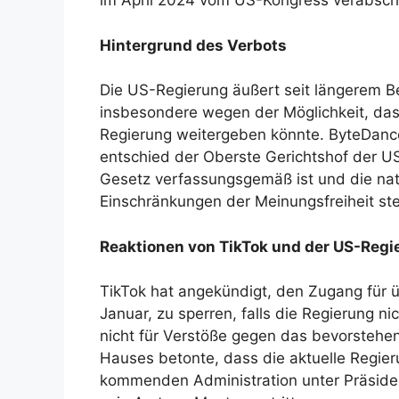
im April 2024 vom US-Kongress verabsc
Hintergrund des Verbots
Die US-Regierung äußert seit längerem Be
insbesondere wegen der Möglichkeit, das
Regierung weitergeben könnte. ByteDance
entschied der Oberste Gerichtshof der U
Gesetz verfassungsgemäß ist und die nati
Einschränkungen der Meinungsfreiheit st
Reaktionen von TikTok und der US-Regi
TikTok hat angekündigt, den Zugang für 
Januar, zu sperren, falls die Regierung 
nicht für Verstöße gegen das bevorstehen
Hauses betonte, dass die aktuelle Regie
kommenden Administration unter Präside