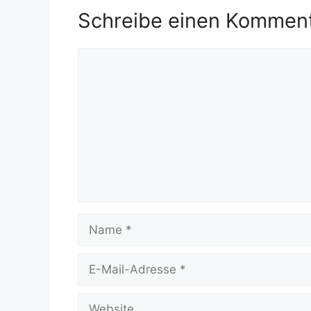
Schreibe einen Kommen
Kommentar
Name
E-
Mail-
Adresse
Website