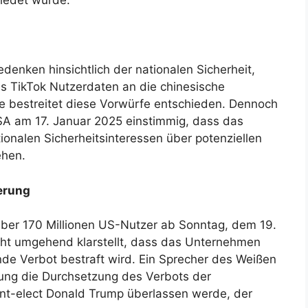
hiedet wurde.
denken hinsichtlich der nationalen Sicherheit,
s TikTok Nutzerdaten an die chinesische
 bestreitet diese Vorwürfe entschieden. Dennoch
SA am 17. Januar 2025 einstimmig, dass das
onalen Sicherheitsinteressen über potenziellen
ehen.
erung
über 170 Millionen US-Nutzer ab Sonntag, dem 19.
nicht umgehend klarstellt, dass das Unternehmen
de Verbot bestraft wird. Ein Sprecher des Weißen
rung die Durchsetzung des Verbots der
nt-elect Donald Trump überlassen werde, der