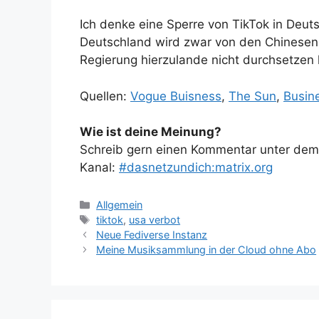
Ich denke eine Sperre von TikTok in Deuts
Deutschland wird zwar von den Chinesen 
Regierung hierzulande nicht durchsetzen
Quellen:
Vogue Buisness
,
The Sun
,
Busine
Wie ist deine Meinung?
Schreib gern einen Kommentar unter dem A
Kanal:
#dasnetzundich:matrix.org
Kategorien
Allgemein
Schlagwörter
tiktok
,
usa verbot
Neue Fediverse Instanz
Meine Musiksammlung in der Cloud ohne Abo