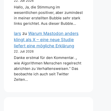
22. Juli 2026
Hallo, Ja, die Stimmung im
wesentlichen positiver, aber zumindest
in meiner erstellten Bubble sehr stark
links gerichtet. Aus dieser Bubble…
lars
zu
Warum Mastodon anders
klingt als X – eine neue Studie
liefert eine mögliche Erklärung
22. Juli 2026
Danke erstmal für den Kommentar. „
wie Algorithmen Menschen regelrecht
abrichten zu Verhaltensweisen.“ Das
beobachte ich auch seit Twitter
Zeiten…