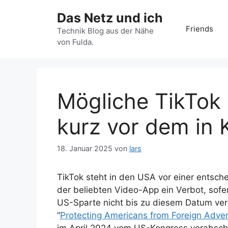
Zum
Das Netz und ich
Inhalt
Friends
springen
Technik Blog aus der Nähe
von Fulda.
Mögliche TikTok
kurz vor dem in K
18. Januar 2025
von
lars
TikTok steht in den USA vor einer entsc
der beliebten Video-App ein Verbot, sof
US-Sparte nicht bis zu diesem Datum ve
“
Protecting Americans from Foreign Adver