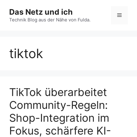
Zum
Das Netz und ich
Inhalt
Menü
springen
Technik Blog aus der Nähe von Fulda.
tiktok
TikTok überarbeitet
Community-Regeln:
Shop-Integration im
Fokus, schärfere KI-