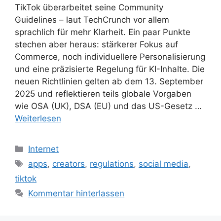
TikTok überarbeitet seine Community
Guidelines – laut TechCrunch vor allem
sprachlich für mehr Klarheit. Ein paar Punkte
stechen aber heraus: stärkerer Fokus auf
Commerce, noch individuellere Personalisierung
und eine präzisierte Regelung für KI-Inhalte. Die
neuen Richtlinien gelten ab dem 13. September
2025 und reflektieren teils globale Vorgaben
wie OSA (UK), DSA (EU) und das US-Gesetz …
Weiterlesen
Kategorien
Internet
Schlagwörter
apps
,
creators
,
regulations
,
social media
,
tiktok
Kommentar hinterlassen