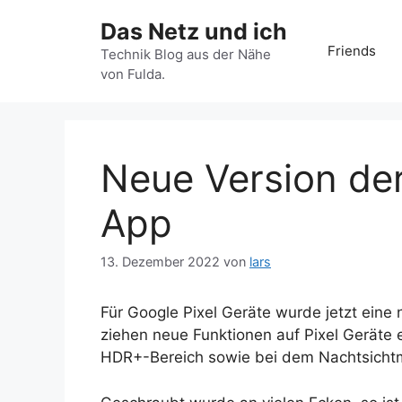
Zum
Das Netz und ich
Inhalt
Friends
springen
Technik Blog aus der Nähe
von Fulda.
Neue Version de
App
13. Dezember 2022
von
lars
Für Google Pixel Geräte wurde jetzt eine
ziehen neue Funktionen auf Pixel Geräte 
HDR+-Bereich sowie bei dem Nachtsich