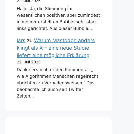
22. Juli 2026
Hallo, Ja, die Stimmung im
wesentlichen positiver, aber zumindest
in meiner erstellten Bubble sehr stark
links gerichtet. Aus dieser Bubble…
lars
zu
Warum Mastodon anders
klingt als X – eine neue Studie
liefert eine mögliche Erklärung
22. Juli 2026
Danke erstmal für den Kommentar. „
wie Algorithmen Menschen regelrecht
abrichten zu Verhaltensweisen.“ Das
beobachte ich auch seit Twitter
Zeiten…