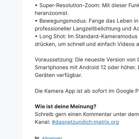
• Super-Resolution-Zoom: Mit dieser Funk
heranzoomst.
• Bewegungsmodus: Fange das Leben in s
professioneller Langzeitbelichtung und Ac
• Long Shot: Im Standard-Kameramodus ka
drücken, um schnell und einfach Videos
Voraussetzung: Die neueste Version von G
Smartphones mit Android 12 oder höher. D
Geräten verfügbar.
Die Kamera App ist ab sofort im Google P
Wie ist deine Meinung?
Schreib gern einen Kommentar unter dem A
Kanal:
#dasnetzundich:matrix.org
Kategorien
Allgemein