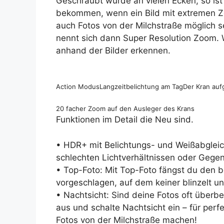
Geschraubt wurde an vielen Ecken, so ist
bekommen, wenn ein Bild mit extremen 
auch Fotos von der Milchstraße möglich s
nennt sich dann Super Resolution Zoom. W
anhand der Bilder erkennen.
Action Modus
Langzeitbelichtung am Tag
Der Kran au
20 facher Zoom auf den Ausleger des Krans
Funktionen im Detail die Neu sind.
• HDR+ mit Belichtungs- und Weißabgleic
schlechten Lichtverhältnissen oder Gegen
• Top-Foto: Mit Top-Foto fängst du den b
vorgeschlagen, auf dem keiner blinzelt und
• Nachtsicht: Sind deine Fotos oft überbe
aus und schalte Nachtsicht ein – für perf
Fotos von der Milchstraße machen!