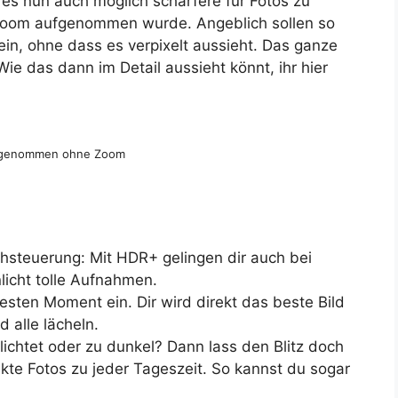
 es nun auch möglich schärfere für Fotos zu
Zoom aufgenommen wurde. Angeblich sollen so
ein, ohne dass es verpixelt aussieht. Das ganze
ie das dann im Detail aussieht könnt, ihr hier
fgenommen ohne Zoom
hsteuerung: Mit HDR+ gelingen dir auch bei
licht tolle Aufnahmen.
esten Moment ein. Dir wird direkt das beste Bild
 alle lächeln.
lichtet oder zu dunkel? Dann lass den Blitz doch
ekte Fotos zu jeder Tageszeit. So kannst du sogar