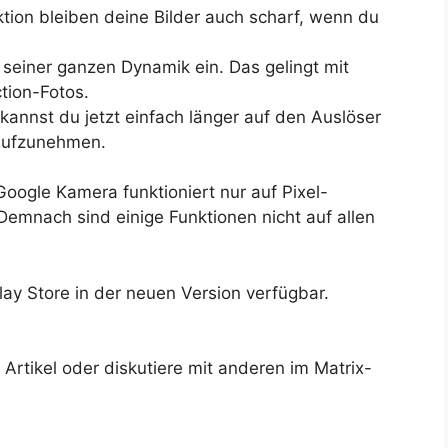
tion bleiben deine Bilder auch scharf, wenn du
einer ganzen Dynamik ein. Das gelingt mit
tion-Fotos.
nnst du jetzt einfach länger auf den Auslöser
 aufzunehmen.
oogle Kamera funktioniert nur auf Pixel-
emnach sind einige Funktionen nicht auf allen
lay Store in der neuen Version verfügbar.
rtikel oder diskutiere mit anderen im Matrix-