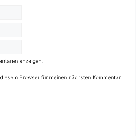
ntaren anzeigen.
 diesem Browser für meinen nächsten Kommentar