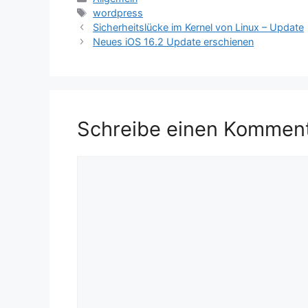
Schlagwörter
wordpress
Sicherheitslücke im Kernel von Linux – Update
Neues iOS 16.2 Update erschienen
Schreibe einen Kommen
Kommentar