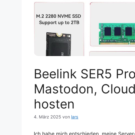
Beelink SER5 Pro
Mastodon, Cloud
hosten
4. März 2025
von
lars
Ich habe mich entschieden, meine Server-