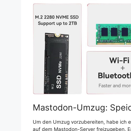
Mastodon-Umzug: Speich
Um den Umzug vorzubereiten, habe ich ein
auf dem Mastodon-Server freizugeben. E