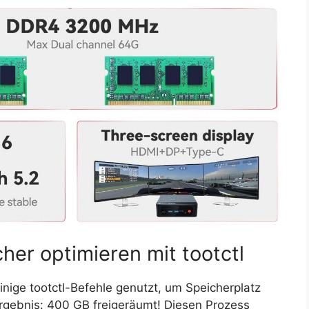
er optimieren mit tootctl
ige tootctl-Befehle genutzt, um Speicherplatz
rgebnis: 400 GB freigeräumt! Diesen Prozess