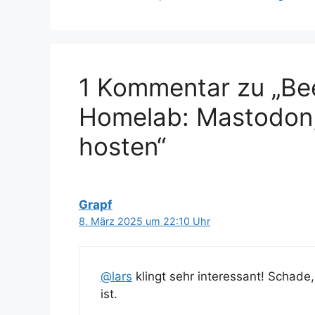
1 Kommentar zu „Bee
Homelab: Mastodon,
hosten“
Grapf
8. März 2025 um 22:10 Uhr
@lars
klingt sehr interessant! Schade,
ist.