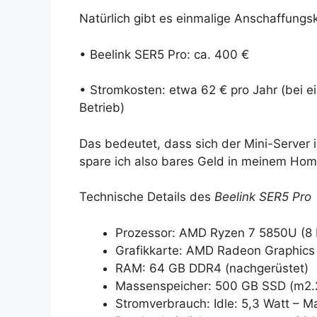
Natürlich gibt es einmalige Anschaffungs
• Beelink SER5 Pro: ca. 400 €
• Stromkosten: etwa 62 € pro Jahr (bei 
Betrieb)
Das bedeutet, dass sich der Mini-Server i
spare ich also bares Geld in meinem Hom
Technische Details des
Beelink SER5 Pro
Prozessor: AMD Ryzen 7 5850U (8 K
Grafikkarte: AMD Radeon Graphics
RAM: 64 GB DDR4 (nachgerüstet)
Massenspeicher: 500 GB SSD (m2.
Stromverbrauch: Idle: 5,3 Watt – M