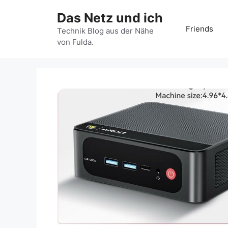
Zum
Das Netz und ich
Inhalt
Friends
springen
Technik Blog aus der Nähe
von Fulda.