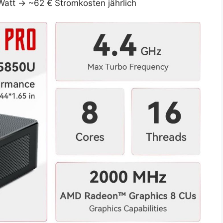
att → ~62 € Stromkosten jährlich