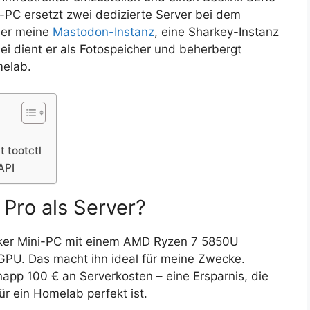
i-PC ersetzt zwei dedizierte Server bei dem
her meine
Mastodon-Instanz
, eine Sharkey-Instanz
ei dient er als Fotospeicher und beherbergt
melab.
 tootctl
API
Pro als Server?
tarker Mini-PC mit einem AMD Ryzen 7 5850U
GPU. Das macht ihn ideal für meine Zwecke.
app 100 € an Serverkosten – eine Ersparnis, die
ür ein Homelab perfekt ist.