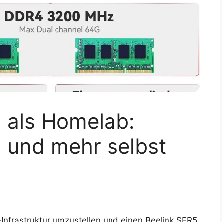
 als Homelab:
 und mehr selbst
Infrastruktur umzustellen und einen Beelink SER5