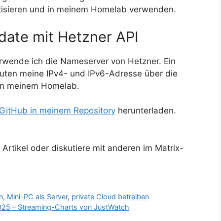
atisieren und in meinem Homelab verwenden.
ate mit Hetzner API
erwende ich die Nameserver von Hetzner. Ein
inuten meine IPv4- und IPv6-Adresse über die
n in meinem Homelab.
GitHub in meinem Repository
herunterladen.
rtikel oder diskutiere mit anderen im Matrix-
n
,
Mini-PC als Server
,
private Cloud betreiben
 2025 – Streaming-Charts von JustWatch