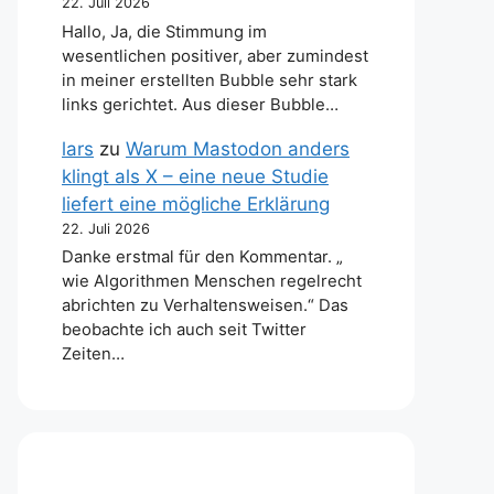
22. Juli 2026
Hallo, Ja, die Stimmung im
wesentlichen positiver, aber zumindest
in meiner erstellten Bubble sehr stark
links gerichtet. Aus dieser Bubble…
lars
zu
Warum Mastodon anders
klingt als X – eine neue Studie
liefert eine mögliche Erklärung
22. Juli 2026
Danke erstmal für den Kommentar. „
wie Algorithmen Menschen regelrecht
abrichten zu Verhaltensweisen.“ Das
beobachte ich auch seit Twitter
Zeiten…