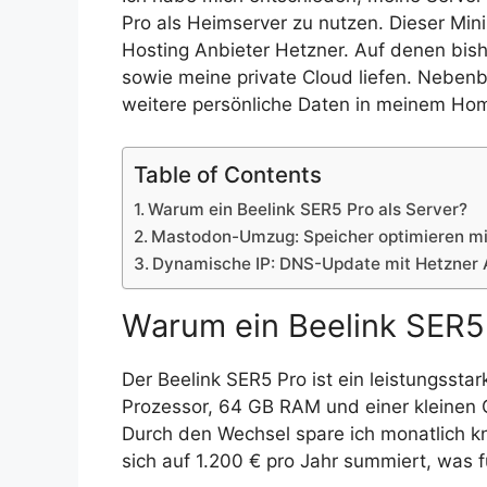
Pro als Heimserver zu nutzen. Dieser Min
Hosting Anbieter Hetzner. Auf denen bis
sowie meine private Cloud liefen. Nebenb
weitere persönliche Daten in meinem Ho
Table of Contents
Warum ein Beelink SER5 Pro als Server?
Mastodon-Umzug: Speicher optimieren mit
Dynamische IP: DNS-Update mit Hetzner 
Warum ein Beelink SER5 
Der Beelink SER5 Pro ist ein leistungss
Prozessor, 64 GB RAM und einer kleinen 
Durch den Wechsel spare ich monatlich kn
sich auf 1.200 € pro Jahr summiert, was f